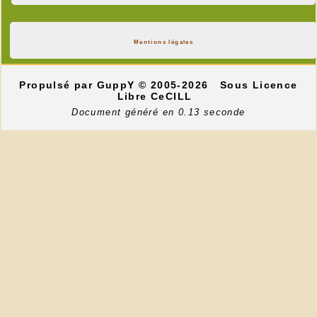
Mentions légales
Propulsé par GuppY
© 2005-2026
Sous Licence
Libre CeCILL
Document généré en 0.13 seconde