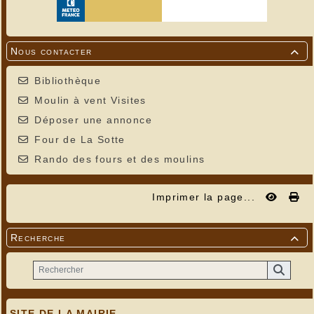
Nous contacter

Bibliothèque
Moulin à vent Visites
Déposer une annonce
Four de La Sotte
Rando des fours et des moulins
Imprimer la page...
Recherche

SITE DE LA MAIRIE