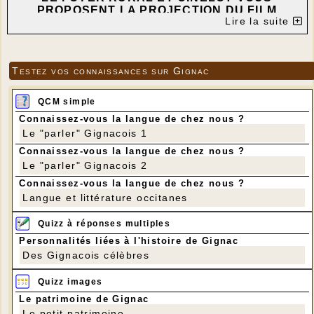
PROPOSENT LA PROJECTION DU FILM
Lire la suite
"LA FERME DES BERTRAND"
RÉALISATION GILLES PERRET
---
Testez vos connaissances sur Gignac
QCM simple
Connaissez-vous la langue de chez nous ?
Le "parler" Gignacois 1
Connaissez-vous la langue de chez nous ?
Le "parler" Gignacois 2
Connaissez-vous la langue de chez nous ?
Langue et littérature occitanes
Quizz à réponses multiples
Personnalités liées à l'histoire de Gignac
Des Gignacois célèbres
Quizz images
Le patrimoine de Gignac
Le petit patrimoine