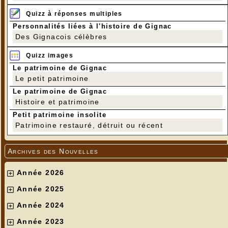
Quizz à réponses multiples
Personnalités liées à l'histoire de Gignac
Des Gignacois célèbres
Quizz images
Le patrimoine de Gignac
Le petit patrimoine
Le patrimoine de Gignac
Histoire et patrimoine
Petit patrimoine insolite
Patrimoine restauré, détruit ou récent
Archives des Nouvelles
Année 2026
Année 2025
Année 2024
Année 2023