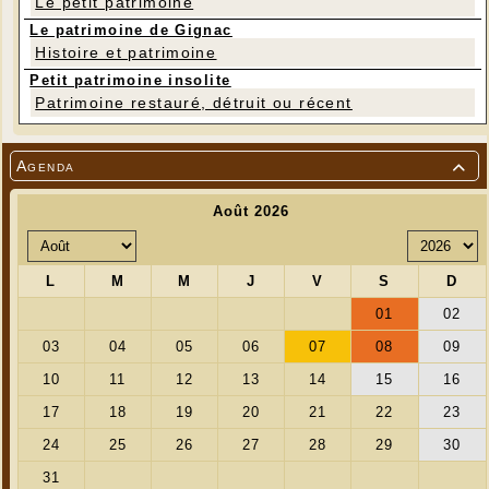
Le petit patrimoine
jeannotdebrieannette@orange.fr
Le patrimoine de Gignac
---
Histoire et patrimoine
Petit patrimoine insolite
Patrimoine restauré, détruit ou récent
Agenda
