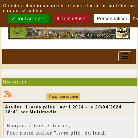
Panneau de gestion des cookies
Ce site utilise des cookies et vous donne le contrôle su
souhaitez activer
Tout accepter
Tout refuser
Personnaliser
Po
Nouvelles
Poster une nouvelle
Atelier "Livres pliés" avril 2024
- le
20/04/2024
18:41
par
Multimedia
Bonjour à tous et toutes,
Pour notre atelier "livre plié" du lundi