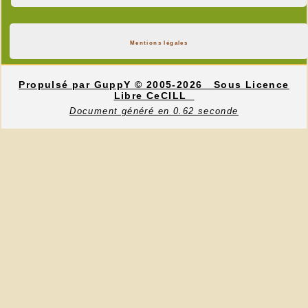
Mentions légales
Propulsé par GuppY
© 2005-2026
Sous Licence
Libre CeCILL
Document généré en 0.62 seconde