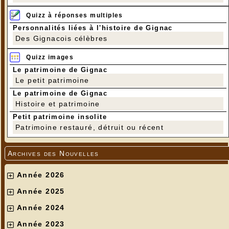
Quizz à réponses multiples
Personnalités liées à l'histoire de Gignac
Des Gignacois célèbres
Quizz images
Le patrimoine de Gignac
Le petit patrimoine
Le patrimoine de Gignac
Histoire et patrimoine
Petit patrimoine insolite
Patrimoine restauré, détruit ou récent
Archives des Nouvelles
Année 2026
Année 2025
Année 2024
Année 2023