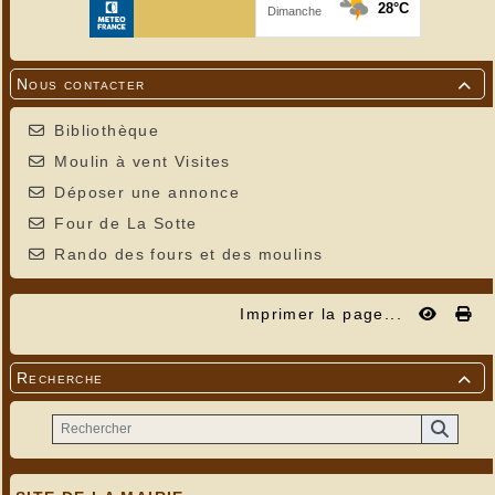
Nous contacter

Bibliothèque
Moulin à vent Visites
Déposer une annonce
Four de La Sotte
Rando des fours et des moulins
Imprimer la page...
Recherche
