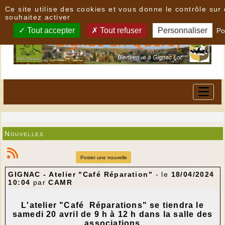
Panneau de gestion des cookies
Ce site utilise des cookies et vous donne le contrôle su
souhaitez activer
Tout accepter
Tout refuser
Personnaliser
Po
Nouvelles
Poster une nouvelle
GIGNAC - Atelier "Café Réparation"
- le
18/04/2024
10:04
par
CAMR
L'atelier "Café Réparations" se tiendra le
samedi 20 avril de 9 h à 12 h dans la salle des
associations