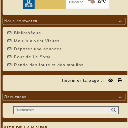
Nous contacter

Bibliothèque
Moulin à vent Visites
Déposer une annonce
Four de La Sotte
Rando des fours et des moulins
Imprimer la page...
Recherche

SITE DE LA MAIRIE