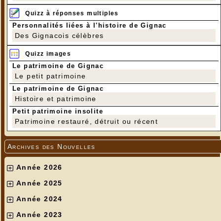
Quizz à réponses multiples
Personnalités liées à l'histoire de Gignac
Des Gignacois célèbres
Quizz images
Le patrimoine de Gignac
Le petit patrimoine
Le patrimoine de Gignac
Histoire et patrimoine
Petit patrimoine insolite
Patrimoine restauré, détruit ou récent
Archives des Nouvelles
Année 2026
Année 2025
Année 2024
Année 2023