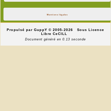
Mentions légales
Propulsé par GuppY
© 2005-2026
Sous Licence
Libre CeCILL
Document généré en 0.13 seconde