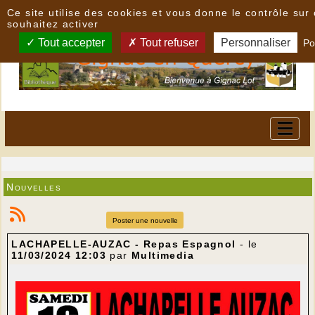
Panneau de gestion des cookies
Ce site utilise des cookies et vous donne le contrôle su
souhaitez activer
Tout accepter
Tout refuser
Personnaliser
Po
Nouvelles
Poster une nouvelle
LACHAPELLE-AUZAC - Repas Espagnol
- le
11/03/2024 12:03
par
Multimedia