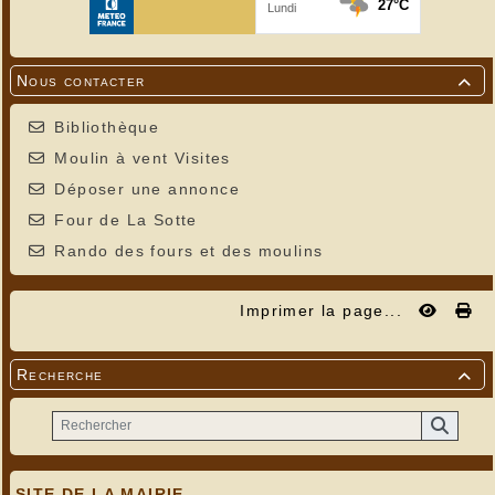
Nous contacter

Bibliothèque
Moulin à vent Visites
Déposer une annonce
Four de La Sotte
Rando des fours et des moulins
Imprimer la page...
Recherche

SITE DE LA MAIRIE