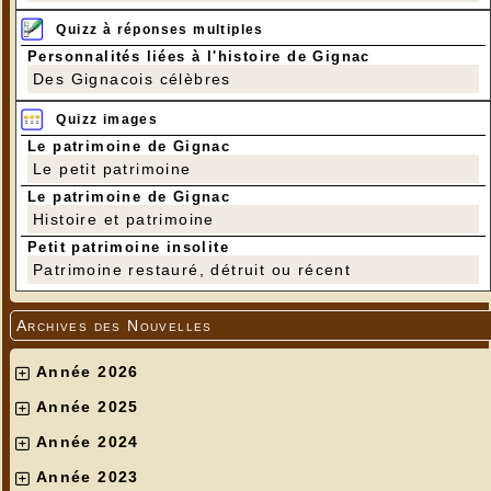
Quizz à réponses multiples
Personnalités liées à l'histoire de Gignac
Des Gignacois célèbres
Quizz images
Le patrimoine de Gignac
Le petit patrimoine
Le patrimoine de Gignac
Histoire et patrimoine
Petit patrimoine insolite
Patrimoine restauré, détruit ou récent
Archives des Nouvelles
Année 2026
Année 2025
Année 2024
Année 2023