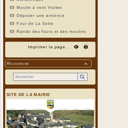
Moulin à vent Visites
Déposer une annonce
Four de La Sotte
Rando des fours et des moulins
Imprimer la page...
Recherche

SITE DE LA MAIRIE