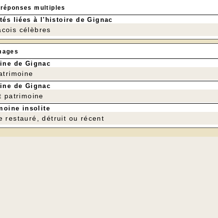
 réponses multiples
tés liées à l'histoire de Gignac
cois célèbres
mages
ine de Gignac
patrimoine
ine de Gignac
t patrimoine
moine insolite
e restauré, détruit ou récent