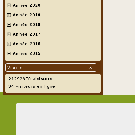
Année 2020
Année 2019
Année 2018
Année 2017
Année 2016
Année 2015
Visites

21292870 visiteurs
34 visiteurs en ligne