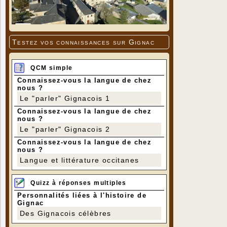
Testez vos connaissances sur Gignac
QCM simple
Connaissez-vous la langue de chez
nous ?
Le "parler" Gignacois 1
Connaissez-vous la langue de chez
nous ?
Le "parler" Gignacois 2
Connaissez-vous la langue de chez
nous ?
Langue et littérature occitanes
Quizz à réponses multiples
Personnalités liées à l'histoire de
Gignac
Des Gignacois célèbres