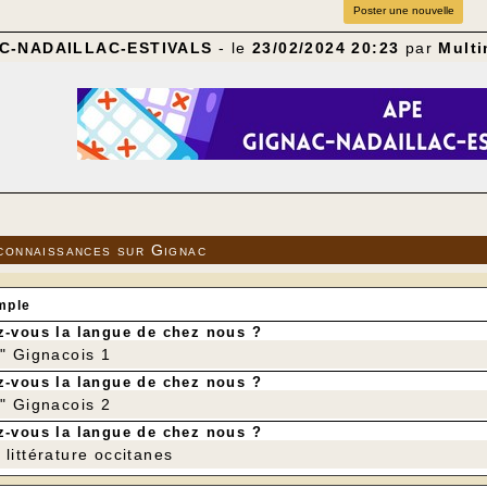
Poster une nouvelle
C-NADAILLAC-ESTIVALS
- le
23/02/2024 20:23
par
Multi
connaissances sur Gignac
mple
-vous la langue de chez nous ?
r" Gignacois 1
-vous la langue de chez nous ?
r" Gignacois 2
-vous la langue de chez nous ?
littérature occitanes