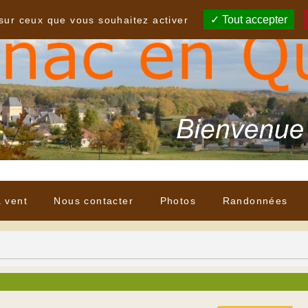
Tout accepter
 sur ceux que vous souhaitez activer
à vent
Nous contacter
Photos
Randonnées