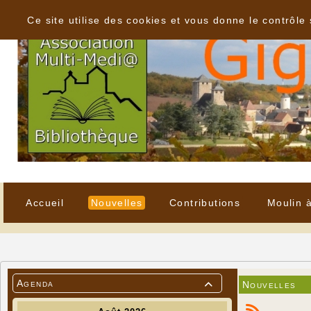
Panneau de gestion des cookies
Ce site utilise des cookies et vous donne le contrôle
Accueil
Nouvelles
Contributions
Moulin 
Agenda
Nouvelles
