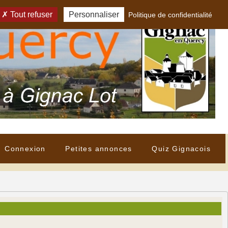
Tout refuser
Personnaliser
Politique de confidentialité
Connexion
Petites annonces
Quiz Gignacois