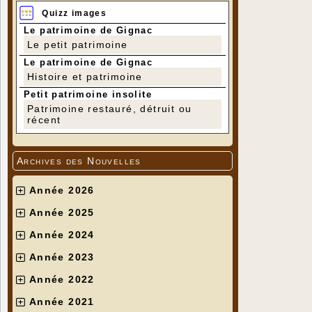
Quizz images
Le patrimoine de Gignac
Le petit patrimoine
Le patrimoine de Gignac
Histoire et patrimoine
Petit patrimoine insolite
Patrimoine restauré, détruit ou
récent
Archives des Nouvelles
Année 2026
Année 2025
Année 2024
Année 2023
Année 2022
Année 2021