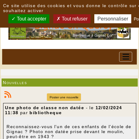
Panneau de gestion des cookies
Ce site utilise des cookies et vous donne le contrôle su
souhaitez activer
Tout accepter
Tout refuser
Personnaliser
Po
Nouvelles
Poster une nouvelle
Une photo de classe non datée
- le
12/02/2024
11:38
par
bibliotheque
Reconnaissez-vous l'un de ces enfants de l'école de
Gignac ? Photo non datée prise devant le moulin,
peut-être en 1943 ?