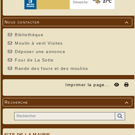
Nous contacter

Bibliothèque
Moulin à vent Visites
Déposer une annonce
Four de La Sotte
Rando des fours et des moulins
Imprimer la page...
Recherche

SITE DE LA MAIRIE