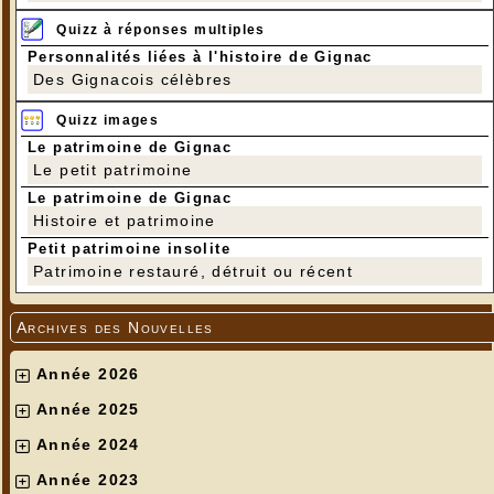
Quizz à réponses multiples
Personnalités liées à l'histoire de Gignac
Des Gignacois célèbres
Quizz images
Le patrimoine de Gignac
Le petit patrimoine
Le patrimoine de Gignac
Histoire et patrimoine
Petit patrimoine insolite
Patrimoine restauré, détruit ou récent
Archives des Nouvelles
Année 2026
Année 2025
Année 2024
Année 2023