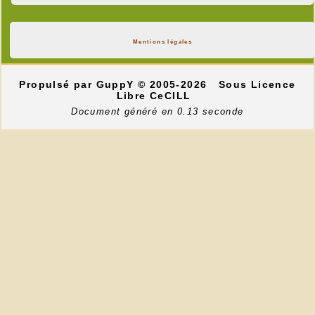
Mentions légales
Propulsé par GuppY
© 2005-2026
Sous Licence
Libre CeCILL
Document généré en 0.13 seconde