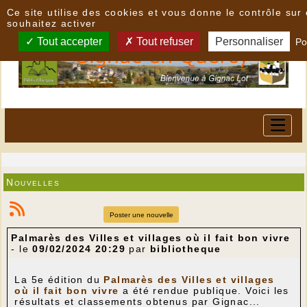
Panneau de gestion des cookies
Ce site utilise des cookies et vous donne le contrôle su
souhaitez activer
Tout accepter
Tout refuser
Personnaliser
Po
Nouvelles
Poster une nouvelle
Palmarès des Villes et villages où il fait bon vivre
- le
09/02/2024 20:29
par
bibliotheque
La 5e édition du
P
almarès des Villes et villages
où il fait bon vivre
a été rendue publique. Voici les
résultats et classements obtenus par Gignac...