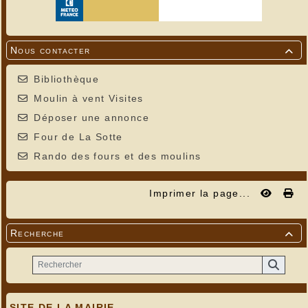
Nous contacter

Bibliothèque
Moulin à vent Visites
Déposer une annonce
Four de La Sotte
Rando des fours et des moulins
Imprimer la page...
Recherche

SITE DE LA MAIRIE