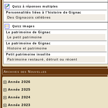
Quizz à réponses multiples
Personnalités liées à l'histoire de Gignac
Des Gignacois célèbres
Quizz images
Le patrimoine de Gignac
Le petit patrimoine
Le patrimoine de Gignac
Histoire et patrimoine
Petit patrimoine insolite
Patrimoine restauré, détruit ou récent
Archives des Nouvelles
Année 2026
Année 2025
Année 2024
Année 2023