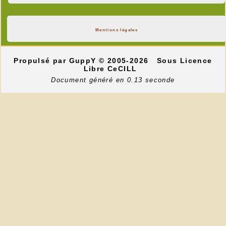
Mentions légales
Propulsé par GuppY
© 2005-2026
Sous Licence
Libre CeCILL
Document généré en 0.13 seconde