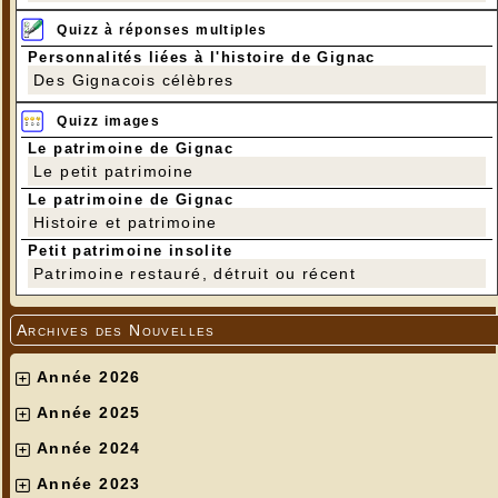
Quizz à réponses multiples
Personnalités liées à l'histoire de Gignac
Des Gignacois célèbres
Quizz images
Le patrimoine de Gignac
Le petit patrimoine
Le patrimoine de Gignac
Histoire et patrimoine
Petit patrimoine insolite
Patrimoine restauré, détruit ou récent
Archives des Nouvelles
Année 2026
Année 2025
Année 2024
Année 2023