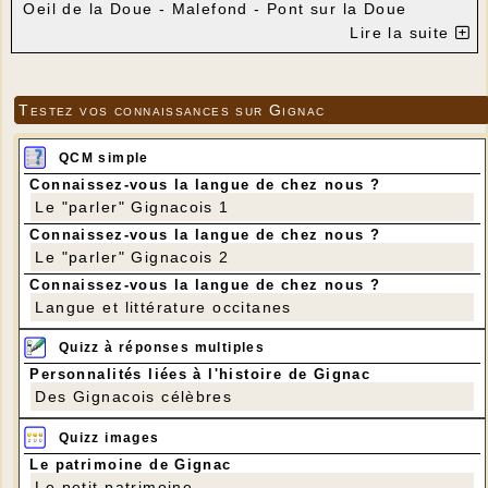
Oeil de la Doue - Malefond - Pont sur la Doue
Distance : 9 km
Lire la suite
Dénivelé positif : 120 m
Testez vos connaissances sur Gignac
QCM simple
Connaissez-vous la langue de chez nous ?
Le "parler" Gignacois 1
Connaissez-vous la langue de chez nous ?
Le "parler" Gignacois 2
Connaissez-vous la langue de chez nous ?
Langue et littérature occitanes
Quizz à réponses multiples
Personnalités liées à l'histoire de Gignac
Des Gignacois célèbres
Quizz images
Le patrimoine de Gignac
Le petit patrimoine