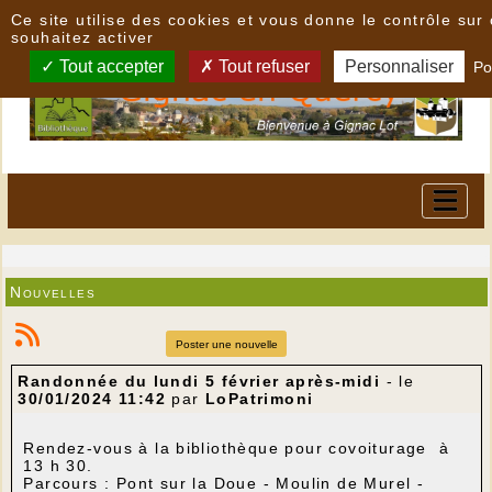
Panneau de gestion des cookies
Ce site utilise des cookies et vous donne le contrôle su
souhaitez activer
Tout accepter
Tout refuser
Personnaliser
Po
Nouvelles
Poster une nouvelle
Randonnée du lundi 5 février après-midi
- le
30/01/2024 11:42
par
LoPatrimoni
Rendez-vous à la bibliothèque pour covoiturage à
13 h 30.
Parcours : Pont sur la Doue - Moulin de Murel -