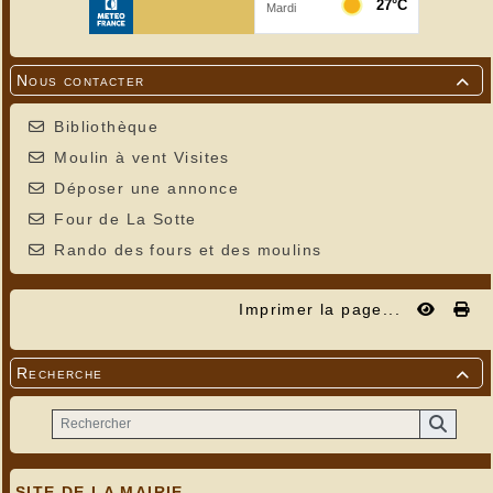
Nous contacter

Bibliothèque
Moulin à vent Visites
Déposer une annonce
Four de La Sotte
Rando des fours et des moulins
Imprimer la page...
Recherche

SITE DE LA MAIRIE