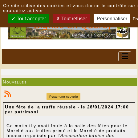
Panneau de gestion des cookies
Ce site utilise des cookies et vous donne le contrôle su
souhaitez activer
Tout accepter
Tout refuser
Personnaliser
Po
Nouvelles
Poster une nouvelle
Une fête de la truffe réussie
- le
28/01/2024 17:00
par
patrimoni
Ce matin il y avait foule à la salle des fêtes pour le
Marché aux truffes primé et le Marché de produits
locaux organisés par l'
Association
lotoise des