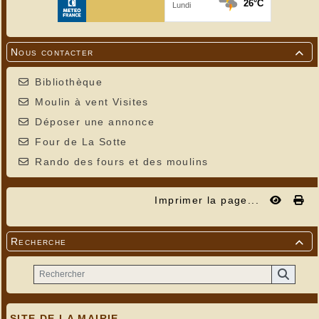
Nous contacter

Bibliothèque
Moulin à vent Visites
Déposer une annonce
Four de La Sotte
Rando des fours et des moulins
Imprimer la page...
Recherche

SITE DE LA MAIRIE