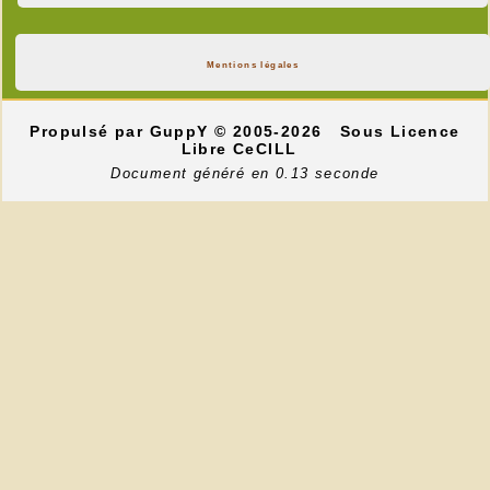
Mentions légales
Propulsé par GuppY
© 2005-2026
Sous Licence
Libre CeCILL
Document généré en 0.13 seconde