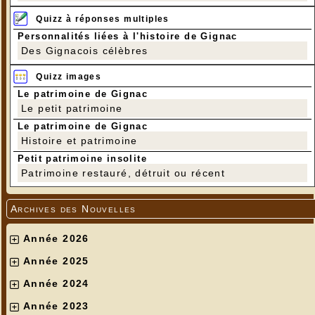
Quizz à réponses multiples
Personnalités liées à l'histoire de Gignac
Des Gignacois célèbres
Quizz images
Le patrimoine de Gignac
Le petit patrimoine
Le patrimoine de Gignac
Histoire et patrimoine
Petit patrimoine insolite
Patrimoine restauré, détruit ou récent
Archives des Nouvelles
Année 2026
Année 2025
Année 2024
Année 2023