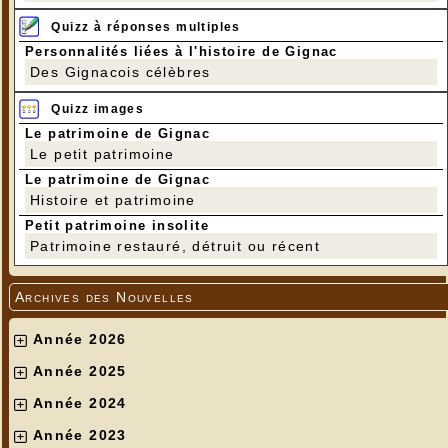
Quizz à réponses multiples
Personnalités liées à l'histoire de Gignac
Des Gignacois célèbres
Quizz images
Le patrimoine de Gignac
Le petit patrimoine
Le patrimoine de Gignac
Histoire et patrimoine
Petit patrimoine insolite
Patrimoine restauré, détruit ou récent
Archives des Nouvelles
Année 2026
Année 2025
Année 2024
Année 2023