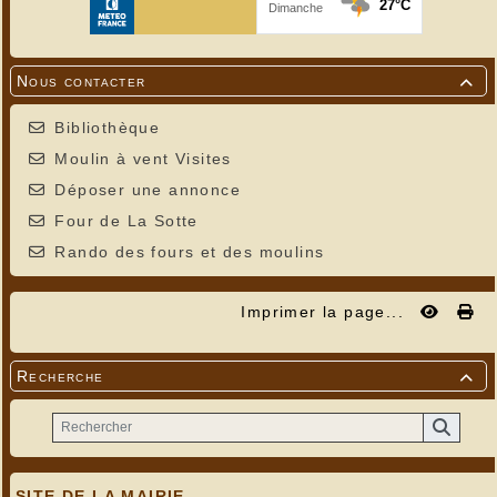
Nous contacter

Bibliothèque
Moulin à vent Visites
Déposer une annonce
Four de La Sotte
Rando des fours et des moulins
Imprimer la page...
Recherche

SITE DE LA MAIRIE