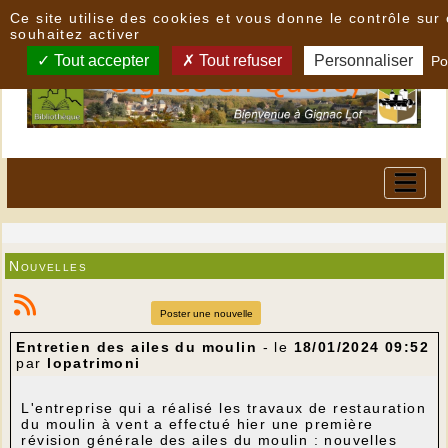
Panneau de gestion des cookies
Ce site utilise des cookies et vous donne le contrôle su
souhaitez activer
Tout accepter
Tout refuser
Personnaliser
Po
Nouvelles
Poster une nouvelle
Entretien des ailes du moulin
- le
18/01/2024 09:52
par
lopatrimoni
L'entreprise qui a réalisé les travaux de restauration
du moulin à vent a effectué hier une première
révision générale des ailes du moulin : nouvelles