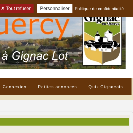
Tout refuser
Personnaliser
Politique de confidentialité
Connexion
Petites annonces
Quiz Gignacois