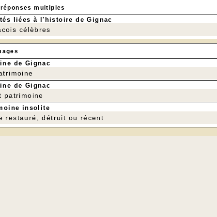
 réponses multiples
tés liées à l'histoire de Gignac
cois célèbres
mages
ine de Gignac
patrimoine
ine de Gignac
t patrimoine
moine insolite
e restauré, détruit ou récent