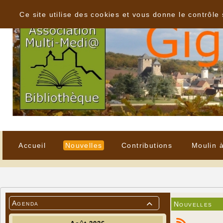
Panneau de gestion des cookies
Ce site utilise des cookies et vous donne le contrôle
Accueil
Nouvelles
Contributions
Moulin 
Agenda
Nouvelles
