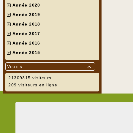
Année 2020
Année 2019
Année 2018
Année 2017
Année 2016
Année 2015
Visites

21309315 visiteurs
209 visiteurs en ligne