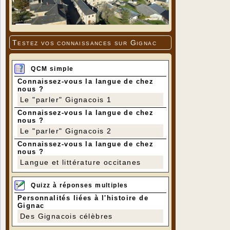
Testez vos connaissances sur Gignac
QCM simple
Connaissez-vous la langue de chez
nous ?
Le "parler" Gignacois 1
Connaissez-vous la langue de chez
nous ?
Le "parler" Gignacois 2
Connaissez-vous la langue de chez
nous ?
Langue et littérature occitanes
Quizz à réponses multiples
Personnalités liées à l'histoire de
Gignac
Des Gignacois célèbres