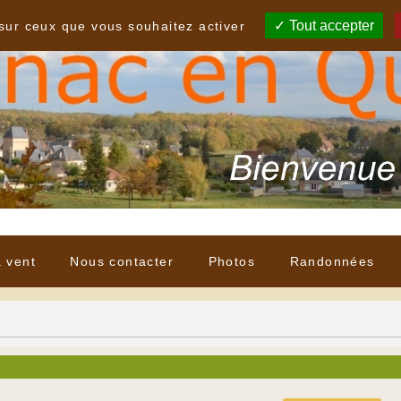
Tout accepter
 sur ceux que vous souhaitez activer
à vent
Nous contacter
Photos
Randonnées