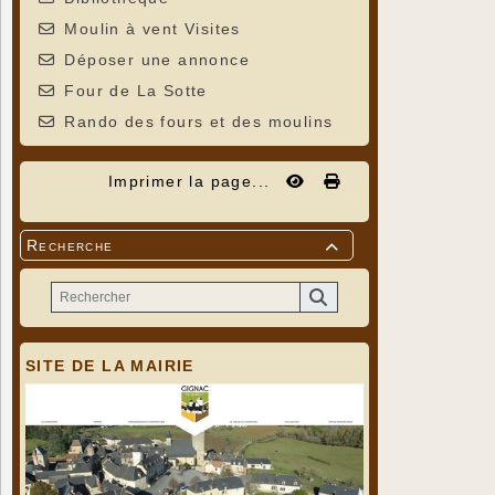
Moulin à vent Visites
Déposer une annonce
Four de La Sotte
Rando des fours et des moulins
Imprimer la page...
Recherche

SITE DE LA MAIRIE