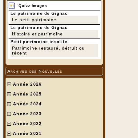
Quizz images
Le patrimoine de Gignac
Le petit patrimoine
Le patrimoine de Gignac
Histoire et patrimoine
Petit patrimoine insolite
Patrimoine restauré, détruit ou
récent
Archives des Nouvelles
Année 2026
Année 2025
Année 2024
Année 2023
Année 2022
Année 2021