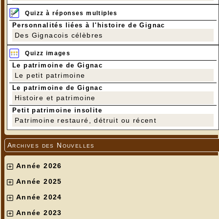
Quizz à réponses multiples
Personnalités liées à l'histoire de Gignac
Des Gignacois célèbres
Quizz images
Le patrimoine de Gignac
Le petit patrimoine
Le patrimoine de Gignac
Histoire et patrimoine
Petit patrimoine insolite
Patrimoine restauré, détruit ou récent
Archives des Nouvelles
Année 2026
Année 2025
Année 2024
Année 2023