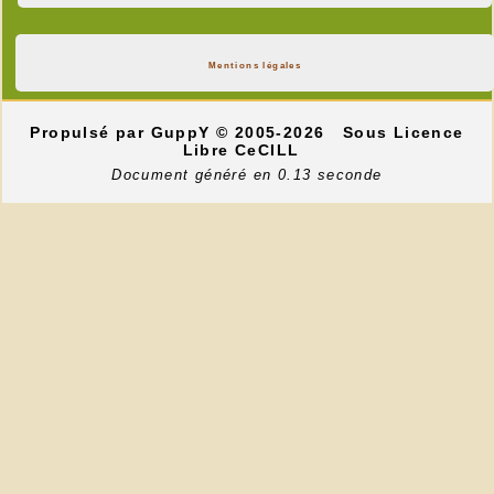
Mentions légales
Propulsé par GuppY
© 2005-2026
Sous Licence
Libre CeCILL
Document généré en 0.13 seconde