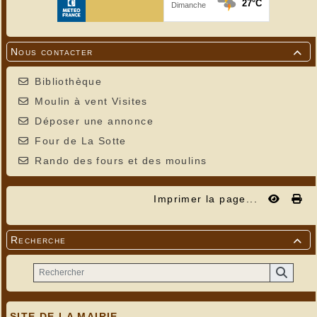
Nous contacter

Bibliothèque
Moulin à vent Visites
Déposer une annonce
Four de La Sotte
Rando des fours et des moulins
Imprimer la page...
Recherche

SITE DE LA MAIRIE