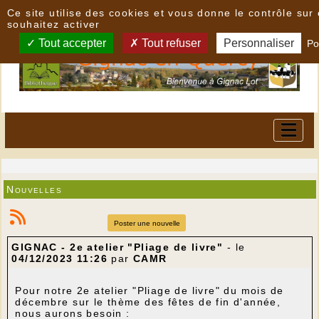
Panneau de gestion des cookies
Ce site utilise des cookies et vous donne le contrôle su
souhaitez activer
Tout accepter
Tout refuser
Personnaliser
Po
Nouvelles
Poster une nouvelle
GIGNAC - 2e atelier "Pliage de livre"
- le
04/12/2023 11:26
par
CAMR
Pour notre 2e atelier "Pliage de livre" du mois de
décembre sur le thème des fêtes de fin d'année,
nous aurons besoin :