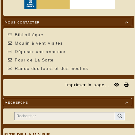
Nous contacter

Bibliothèque
Moulin à vent Visites
Déposer une annonce
Four de La Sotte
Rando des fours et des moulins
Imprimer la page...
Recherche

SITE DE LA MAIRIE