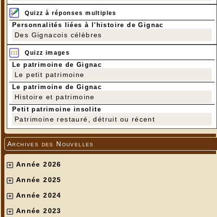
Quizz à réponses multiples
Personnalités liées à l'histoire de Gignac
Des Gignacois célèbres
Quizz images
Le patrimoine de Gignac
Le petit patrimoine
Le patrimoine de Gignac
Histoire et patrimoine
Petit patrimoine insolite
Patrimoine restauré, détruit ou récent
Archives des Nouvelles
Année 2026
Année 2025
Année 2024
Année 2023