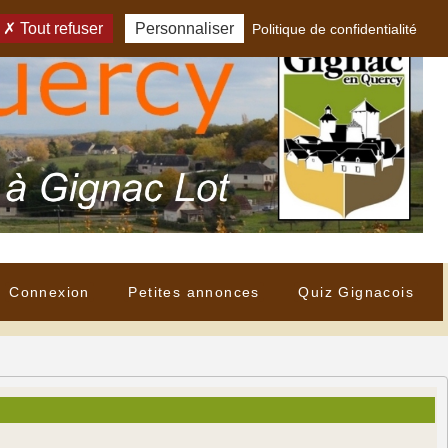
Tout refuser
Personnaliser
Politique de confidentialité
Connexion
Petites annonces
Quiz Gignacois