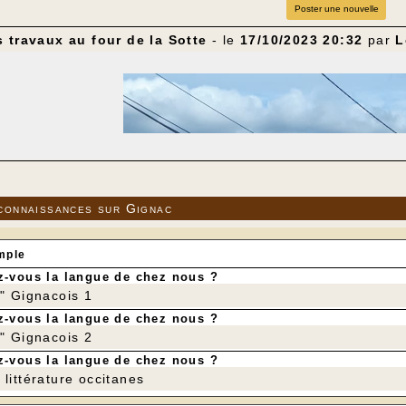
Poster une nouvelle
 travaux au four de la Sotte
- le
17/10/2023 20:32
par
L
connaissances sur Gignac
mple
-vous la langue de chez nous ?
r" Gignacois 1
-vous la langue de chez nous ?
r" Gignacois 2
-vous la langue de chez nous ?
littérature occitanes