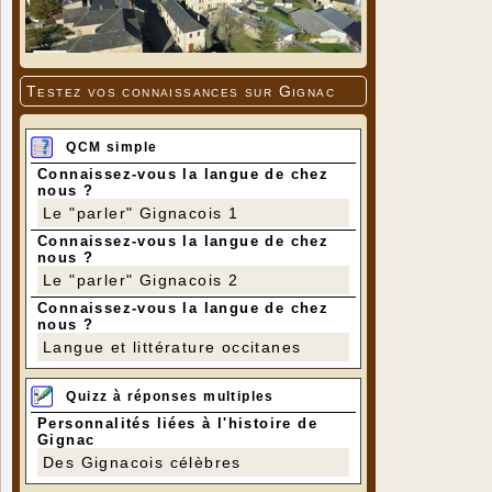
Testez vos connaissances sur Gignac
QCM simple
Connaissez-vous la langue de chez
nous ?
Le "parler" Gignacois 1
Connaissez-vous la langue de chez
nous ?
Le "parler" Gignacois 2
Connaissez-vous la langue de chez
nous ?
Langue et littérature occitanes
Quizz à réponses multiples
Personnalités liées à l'histoire de
Gignac
Des Gignacois célèbres