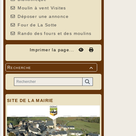
Moulin à vent Visites
Déposer une annonce
Four de La Sotte
Rando des fours et des moulins
Imprimer la page...
Recherche

SITE DE LA MAIRIE