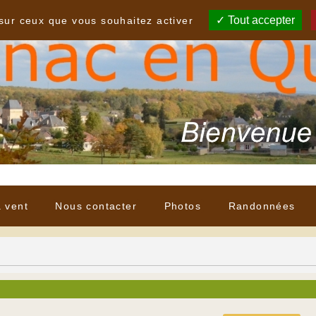
Tout accepter
 sur ceux que vous souhaitez activer
à vent
Nous contacter
Photos
Randonnées