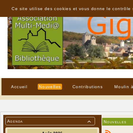
Panneau de gestion des cookies
Ce site utilise des cookies et vous donne le contrôle
Accueil
Nouvelles
Contributions
Moulin 
Agenda
Nouvelles
