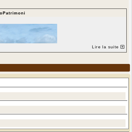
oPatrimoni
Lire la suite