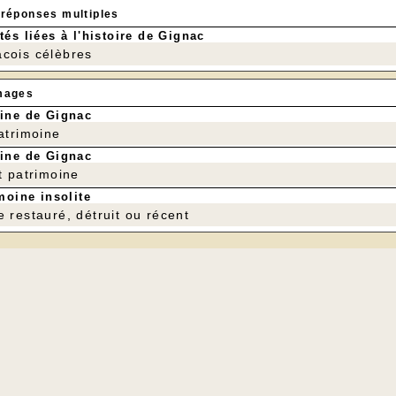
 réponses multiples
tés liées à l'histoire de Gignac
cois célèbres
mages
ine de Gignac
patrimoine
ine de Gignac
t patrimoine
moine insolite
e restauré, détruit ou récent