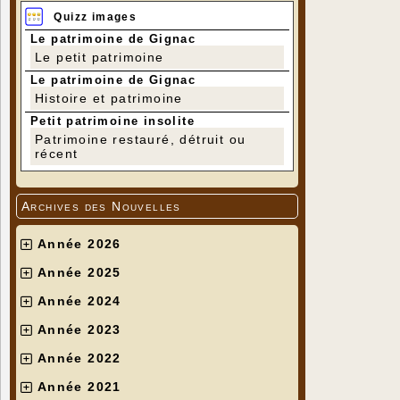
Quizz images
Le patrimoine de Gignac
Le petit patrimoine
Le patrimoine de Gignac
Histoire et patrimoine
Petit patrimoine insolite
Patrimoine restauré, détruit ou
récent
Archives des Nouvelles
Année 2026
Année 2025
Année 2024
Année 2023
Année 2022
Année 2021