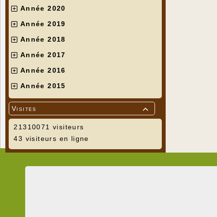
Année 2020
Année 2019
Année 2018
Année 2017
Année 2016
Année 2015
Visites

21310071 visiteurs
43 visiteurs en ligne