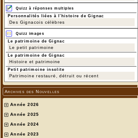
Quizz à réponses multiples
Personnalités liées à l'histoire de Gignac
Des Gignacois célèbres
Quizz images
Le patrimoine de Gignac
Le petit patrimoine
Le patrimoine de Gignac
Histoire et patrimoine
Petit patrimoine insolite
Patrimoine restauré, détruit ou récent
Archives des Nouvelles
Année 2026
Année 2025
Année 2024
Année 2023