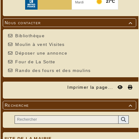
Nous contacter

Bibliothèque
Moulin à vent Visites
Déposer une annonce
Four de La Sotte
Rando des fours et des moulins
Imprimer la page...
Recherche

SITE DE LA MAIRIE