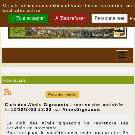
Panneau de gestion des cookies
Ce site utilise des cookies et vous donne le contrôle su
souhaitez activer
Tout accepter
Tout refuser
Personnaliser
Po
Nouvelles
Poster une nouvelle
Club des Aînés Gignacois : reprise des activités
-
le
12/10/2023 23:33
par
AinesGignacois
Le club des Aînés gignacois va reprendre ses
activités en novembre.
Pour les jeux de sociétés cela reste toujours les 2è