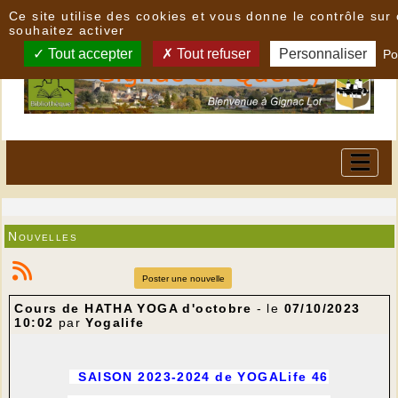
Panneau de gestion des cookies
Ce site utilise des cookies et vous donne le contrôle su
souhaitez activer
Tout accepter
Tout refuser
Personnaliser
Po
Nouvelles
Poster une nouvelle
Cours de HATHA YOGA d'octobre
- le
07/10/2023
10:02
par
Yogalife
SAISON 2023-2024 de
YOGALife 46