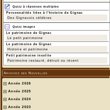
Quizz à réponses multiples
Personnalités liées à l'histoire de Gignac
Des Gignacois célèbres
Quizz images
Le patrimoine de Gignac
Le petit patrimoine
Le patrimoine de Gignac
Histoire et patrimoine
Petit patrimoine insolite
Patrimoine restauré, détruit ou récent
Archives des Nouvelles
Année 2026
Année 2025
Année 2024
Année 2023