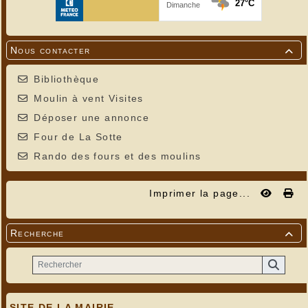
Nous contacter

Bibliothèque
Moulin à vent Visites
Déposer une annonce
Four de La Sotte
Rando des fours et des moulins
Imprimer la page...
Recherche

SITE DE LA MAIRIE