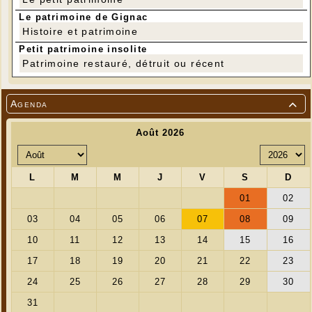
Adhésion annuelle de 5€, au titre de l'assurance.
Le patrimoine de Gignac
Règlement en chèque ou espèces
Histoire et patrimoine
Pour tout renseignement et inscription
:
asso.yogalife46@gmail.com
Petit patrimoine insolite
Patrimoine restauré, détruit ou récent
Agenda
