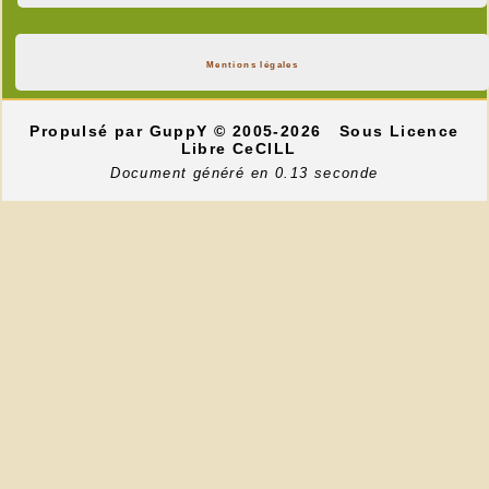
Mentions légales
Propulsé par GuppY
© 2005-2026
Sous Licence
Libre CeCILL
Document généré en 0.13 seconde