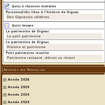
Quizz à réponses multiples
Personnalités liées à l'histoire de Gignac
Des Gignacois célèbres
Quizz images
Le patrimoine de Gignac
Le petit patrimoine
Le patrimoine de Gignac
Histoire et patrimoine
Petit patrimoine insolite
Patrimoine restauré, détruit ou récent
Archives des Nouvelles
Année 2026
Année 2025
Année 2024
Année 2023