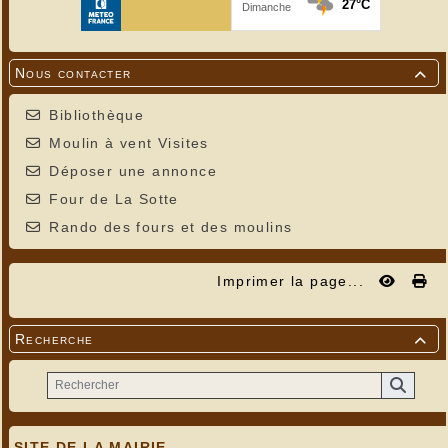
Nous contacter

Bibliothèque
Moulin à vent Visites
Déposer une annonce
Four de La Sotte
Rando des fours et des moulins
Imprimer la page...
Recherche

SITE DE LA MAIRIE