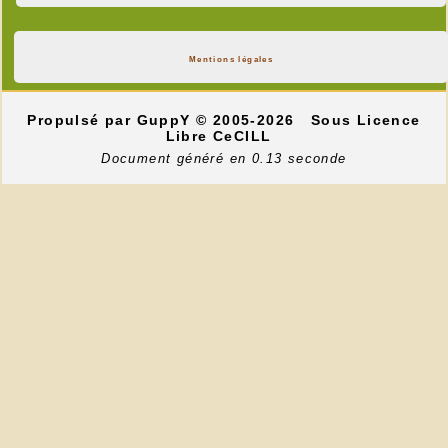
Mentions légales
Propulsé par GuppY
© 2005-2026
Sous Licence
Libre CeCILL
Document généré en 0.13 seconde