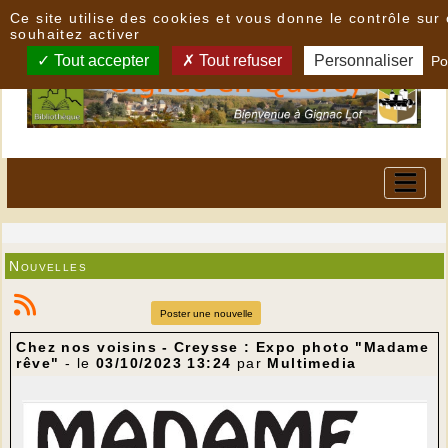
Panneau de gestion des cookies
Ce site utilise des cookies et vous donne le contrôle su
souhaitez activer
Tout accepter
Tout refuser
Personnaliser
Po
Nouvelles
Poster une nouvelle
Chez nos voisins - Creysse : Expo photo "Madame
rêve"
- le
03/10/2023 13:24
par
Multimedia