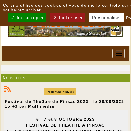
Panneau de gestion des cookies
Ce site utilise des cookies et vous donne le contrôle su
souhaitez activer
Tout accepter
Tout refuser
Personnaliser
Po
Nouvelles
Poster une nouvelle
Festival de Théâtre de Pinsac 2023
- le
29/09/2023
15:43
par
Multimedia
6 - 7 et 8 OCTOBRE 2023
FESTIVAL DE THÉÂTRE À PINSAC