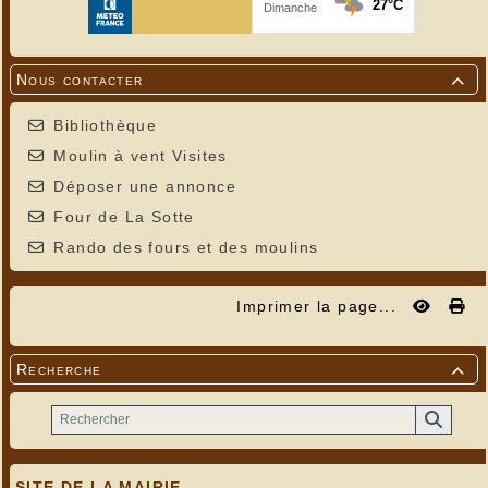
Nous contacter

Bibliothèque
Moulin à vent Visites
Déposer une annonce
Four de La Sotte
Rando des fours et des moulins
Imprimer la page...
Recherche

SITE DE LA MAIRIE