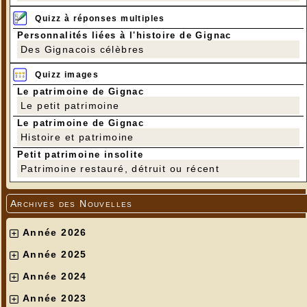
Quizz à réponses multiples
Personnalités liées à l'histoire de Gignac
Des Gignacois célèbres
Quizz images
Le patrimoine de Gignac
Le petit patrimoine
Le patrimoine de Gignac
Histoire et patrimoine
Petit patrimoine insolite
Patrimoine restauré, détruit ou récent
Archives des Nouvelles
Année 2026
Année 2025
Année 2024
Année 2023