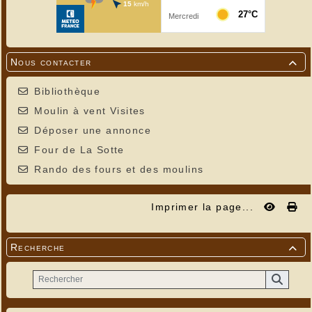
Nous contacter

Bibliothèque
Moulin à vent Visites
Déposer une annonce
Four de La Sotte
Rando des fours et des moulins
Imprimer la page...
Recherche
