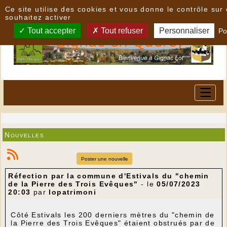
Panneau de gestion des cookies
Ce site utilise des cookies et vous donne le contrôle su
souhaitez activer
Tout accepter
Tout refuser
Personnaliser
Po
Nouvelles
Poster une nouvelle
Réfection par la commune d'Estivals du "chemin
de la Pierre des Trois Evêques"
- le
05/07/2023
20:03
par
lopatrimoni
Côté Estivals les 200 derniers mètres du "chemin de
la Pierre des Trois Evêques" étaient obstrués par de