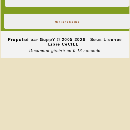
Mentions légales
Propulsé par GuppY
© 2005-2026
Sous Licence
Libre CeCILL
Document généré en 0.13 seconde