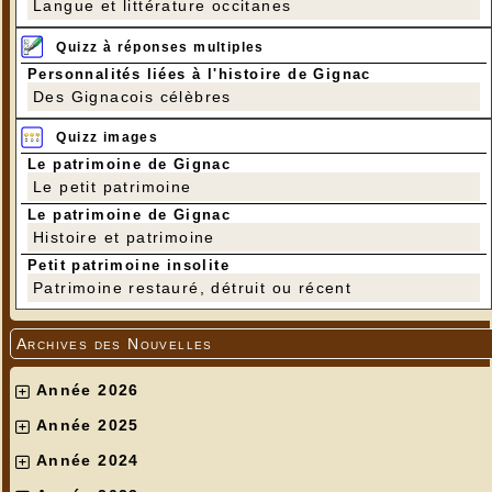
Langue et littérature occitanes
Quizz à réponses multiples
Personnalités liées à l'histoire de Gignac
Des Gignacois célèbres
Quizz images
Le patrimoine de Gignac
Le petit patrimoine
Le patrimoine de Gignac
Histoire et patrimoine
Petit patrimoine insolite
Patrimoine restauré, détruit ou récent
Archives des Nouvelles
Année 2026
Année 2025
Année 2024