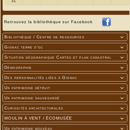
Retrouvez la bibliothèque sur Facebook
Bibliothèque / Centre de ressources

Gignac terre d'oc

Situation géographique Cartes et plan cadastral

Démographie

Des personnalités liées à Gignac

Un patrimoine détruit

Un patrimoine sauvegardé

Curiosités architecturales

MOULIN À VENT / ÉCOMUSÉE

Un patrimoine nouveau
