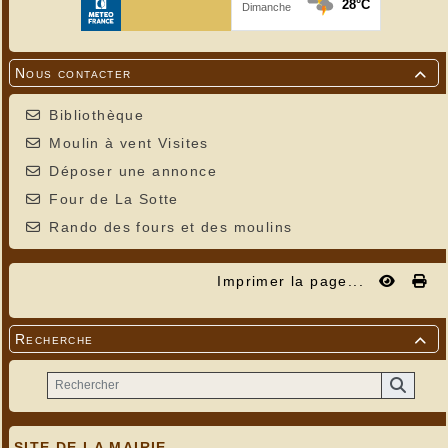
Nous contacter

Bibliothèque
Moulin à vent Visites
Déposer une annonce
Four de La Sotte
Rando des fours et des moulins
Imprimer la page...
Recherche

SITE DE LA MAIRIE