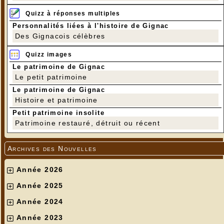
Quizz à réponses multiples
Personnalités liées à l'histoire de Gignac
Des Gignacois célèbres
Quizz images
Le patrimoine de Gignac
Le petit patrimoine
Le patrimoine de Gignac
Histoire et patrimoine
Petit patrimoine insolite
Patrimoine restauré, détruit ou récent
Archives des Nouvelles
Année 2026
Année 2025
Année 2024
Année 2023