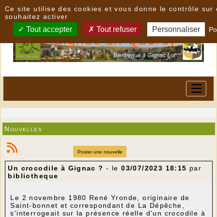
Panneau de gestion des cookies
Ce site utilise des cookies et vous donne le contrôle su
souhaitez activer
Tout accepter
Tout refuser
Personnaliser
Po
Nouvelles
Poster une nouvelle
Un crocodile à Gignac ?
- le
03/07/2023 18:15
par
bibliotheque
Le 2 novembre 1980 René Yronde, originaire de
Saint-bonnet et correspondant de La Dépêche,
s'interrogeait sur la présence réelle d'un crocodile à