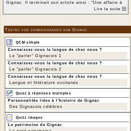
Gignac. Il terminait son article ainsi : "Une affaire à
suivre". Alors où est stocké ce crocodile qui n'avait
Lire la suite
rien à voir avec le lézard géant de Costeraste ?
Testez vos connaissances sur Gignac
QCM simple
Connaissez-vous la langue de chez nous ?
Le "parler" Gignacois 1
Connaissez-vous la langue de chez nous ?
Le "parler" Gignacois 2
Connaissez-vous la langue de chez nous ?
Langue et littérature occitanes
Quizz à réponses multiples
Personnalités liées à l'histoire de Gignac
Des Gignacois célèbres
Quizz images
Le patrimoine de Gignac
Le petit patrimoine