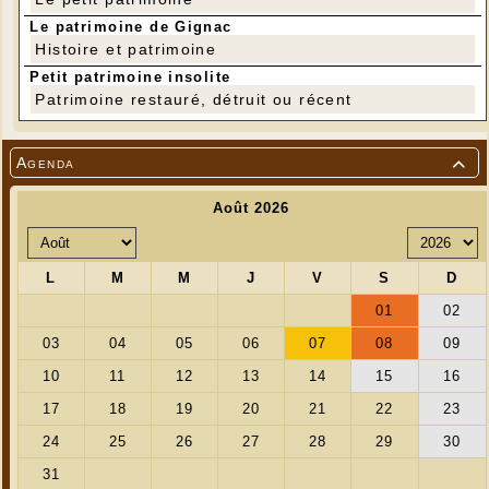
Le patrimoine de Gignac
Histoire et patrimoine
Petit patrimoine insolite
Patrimoine restauré, détruit ou récent
Agenda

Exemples de troncs d'arbres silicifiés trouvés à
Gignac :