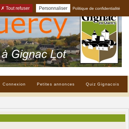
Tout refuser
Personnaliser
Politique de confidentialité
Connexion
Petites annonces
Quiz Gignacois