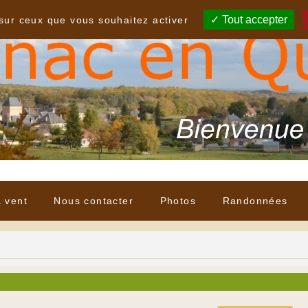
Tout accepter
 sur ceux que vous souhaitez activer
à vent
Nous contacter
Photos
Randonnées