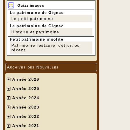
Quizz images
Le patrimoine de Gignac
Le petit patrimoine
Le patrimoine de Gignac
Histoire et patrimoine
Petit patrimoine insolite
Patrimoine restauré, détruit ou
récent
Archives des Nouvelles
Année 2026
Année 2025
Année 2024
Année 2023
Année 2022
Année 2021