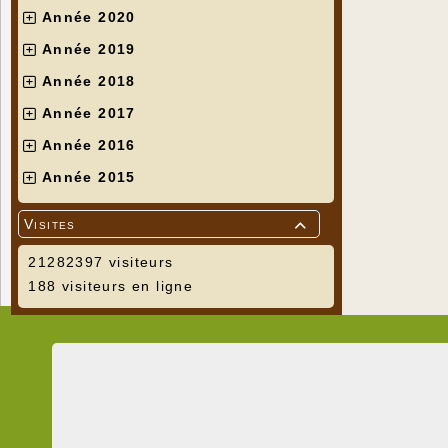
Année 2020
Année 2019
Année 2018
Année 2017
Année 2016
Année 2015
Visites

21282397 visiteurs
188 visiteurs en ligne