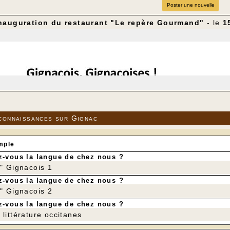
Poster une nouvelle
nauguration du restaurant "Le repère Gourmand"
- le
1
connaissances sur Gignac
mple
-vous la langue de chez nous ?
r" Gignacois 1
-vous la langue de chez nous ?
r" Gignacois 2
-vous la langue de chez nous ?
littérature occitanes