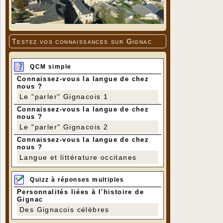
Testez vos connaissances sur Gignac
QCM simple
Connaissez-vous la langue de chez
nous ?
Le "parler" Gignacois 1
Connaissez-vous la langue de chez
nous ?
Le "parler" Gignacois 2
Connaissez-vous la langue de chez
nous ?
Langue et littérature occitanes
Quizz à réponses multiples
Personnalités liées à l'histoire de
Gignac
Des Gignacois célèbres