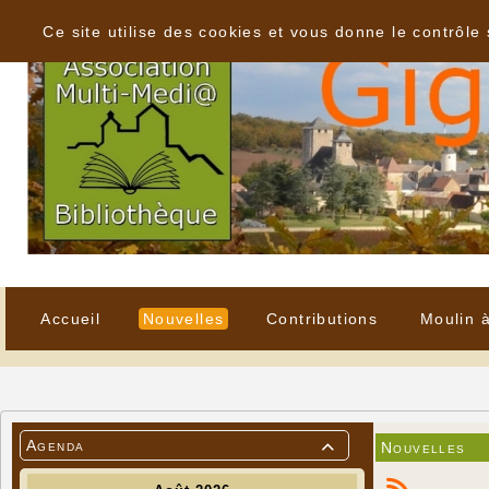
Panneau de gestion des cookies
Ce site utilise des cookies et vous donne le contrôle
Accueil
Nouvelles
Contributions
Moulin 
Agenda
Nouvelles
