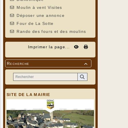
Moulin à vent Visites
Déposer une annonce
Four de La Sotte
Rando des fours et des moulins
Imprimer la page...
Recherche

Chant : Ga
SITE DE LA MAIRIE