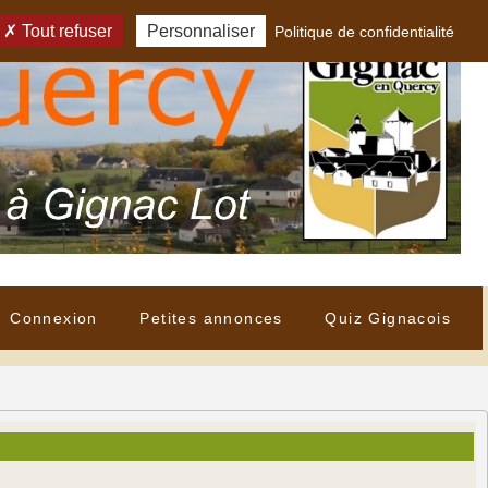
Tout refuser
Personnaliser
Politique de confidentialité
Connexion
Petites annonces
Quiz Gignacois