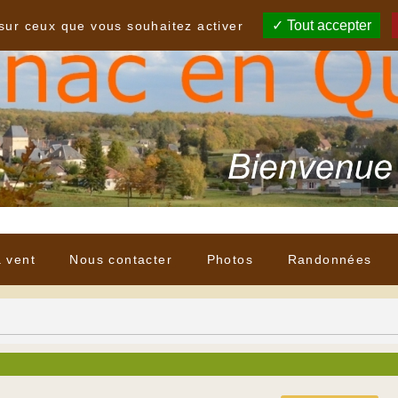
Tout accepter
 sur ceux que vous souhaitez activer
à vent
Nous contacter
Photos
Randonnées