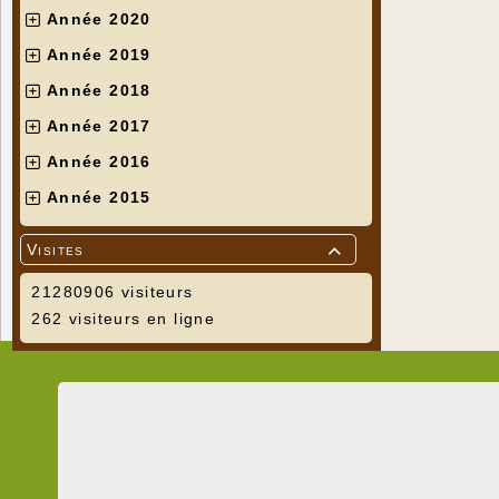
Année 2020
Année 2019
Année 2018
Année 2017
Année 2016
Année 2015
Visites

21280906 visiteurs
262 visiteurs en ligne