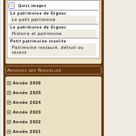
Quizz images
Le patrimoine de Gignac
Le petit patrimoine
Le patrimoine de Gignac
Histoire et patrimoine
Petit patrimoine insolite
Patrimoine restauré, détruit ou
récent
Archives des Nouvelles
Année 2026
Année 2025
Année 2024
Année 2023
Année 2022
Année 2021