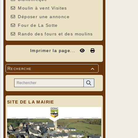
Moulin à vent Visites
Déposer une annonce
Four de La Sotte
Rando des fours et des moulins
Imprimer la page...
Recherche

SITE DE LA MAIRIE