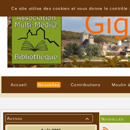
Panneau de gestion des cookies
Ce site utilise des cookies et vous donne le contrôle
Accueil
Nouvelles
Contributions
Moulin 
Agenda
Nouvelles
