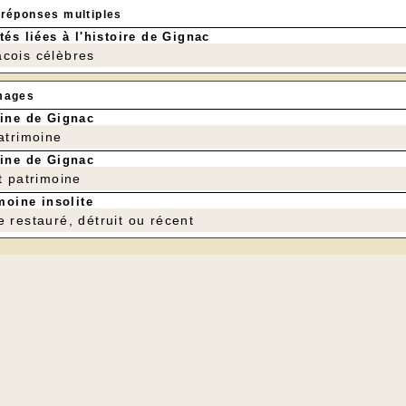
 réponses multiples
tés liées à l'histoire de Gignac
cois célèbres
mages
ine de Gignac
patrimoine
ine de Gignac
t patrimoine
moine insolite
e restauré, détruit ou récent