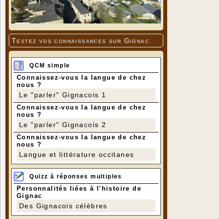
Testez vos connaissances sur Gignac
QCM simple
Connaissez-vous la langue de chez
nous ?
Le "parler" Gignacois 1
Connaissez-vous la langue de chez
nous ?
Le "parler" Gignacois 2
Connaissez-vous la langue de chez
nous ?
Langue et littérature occitanes
Quizz à réponses multiples
Personnalités liées à l'histoire de
Gignac
Des Gignacois célèbres