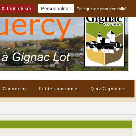
Tout refuser
Personnaliser
Politique de confidentialité
Connexion
Petites annonces
Quiz Gignacois