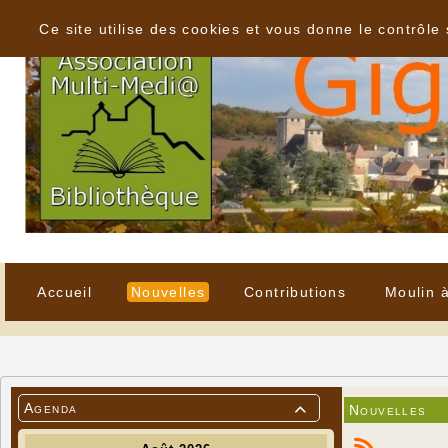
Panneau de gestion des cookies
Ce site utilise des cookies et vous donne le contrôle
Accueil
Nouvelles
Contributions
Moulin 
Agenda
Nouvelles
