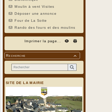
Moulin à vent Visites
Déposer une annonce
Four de La Sotte
Rando des fours et des moulins
Imprimer la page...
Recherche

SITE DE LA MAIRIE