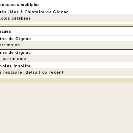
 réponses multiples
tés liées à l'histoire de Gignac
cois célèbres
mages
ine de Gignac
patrimoine
ine de Gignac
t patrimoine
moine insolite
e restauré, détruit ou récent