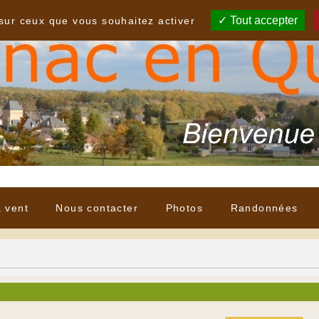
Tout accepter
 sur ceux que vous souhaitez activer
à vent
Nous contacter
Photos
Randonnées