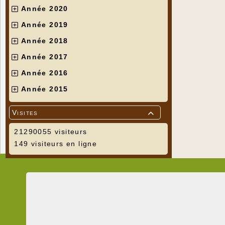
Année 2020
Année 2019
Année 2018
Année 2017
Année 2016
Année 2015
Visites

21290055 visiteurs
149 visiteurs en ligne