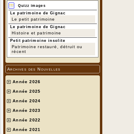
Quizz images
Le patrimoine de Gignac
Le petit patrimoine
Le patrimoine de Gignac
Histoire et patrimoine
Petit patrimoine insolite
Patrimoine restauré, détruit ou
récent
Archives des Nouvelles
Année 2026
Année 2025
Année 2024
Année 2023
Année 2022
Année 2021