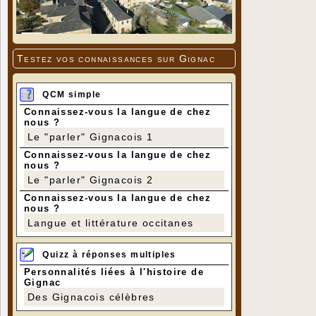
Testez vos connaissances sur Gignac
QCM simple
Connaissez-vous la langue de chez
nous ?
Le "parler" Gignacois 1
Connaissez-vous la langue de chez
nous ?
Le "parler" Gignacois 2
Connaissez-vous la langue de chez
nous ?
Langue et littérature occitanes
Quizz à réponses multiples
Personnalités liées à l'histoire de
Gignac
Des Gignacois célèbres