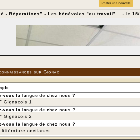
Poster une nouvelle
fé - Réparations" - Les bénévoles "au travail"...
- le
15
connaissances sur Gignac
mple
-vous la langue de chez nous ?
r" Gignacois 1
-vous la langue de chez nous ?
r" Gignacois 2
-vous la langue de chez nous ?
littérature occitanes