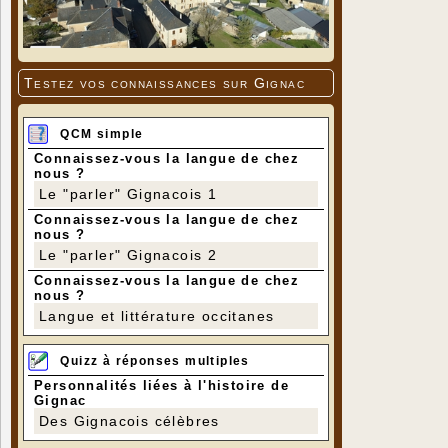
Testez vos connaissances sur Gignac
QCM simple
Connaissez-vous la langue de chez
nous ?
Le "parler" Gignacois 1
Connaissez-vous la langue de chez
nous ?
Le "parler" Gignacois 2
Connaissez-vous la langue de chez
nous ?
Langue et littérature occitanes
Quizz à réponses multiples
Personnalités liées à l'histoire de
Gignac
Des Gignacois célèbres