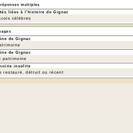
 réponses multiples
tés liées à l'histoire de Gignac
cois célèbres
mages
ine de Gignac
patrimoine
ine de Gignac
t patrimoine
moine insolite
e restauré, détruit ou récent