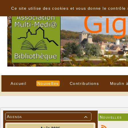
Panneau de gestion des cookies
Ce site utilise des cookies et vous donne le contrôle
Accueil
Nouvelles
Contributions
Moulin 
Agenda
Nouvelles
