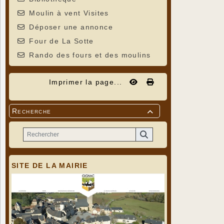
Moulin à vent Visites
Déposer une annonce
Four de La Sotte
Rando des fours et des moulins
Imprimer la page...
Recherche

SITE DE LA MAIRIE