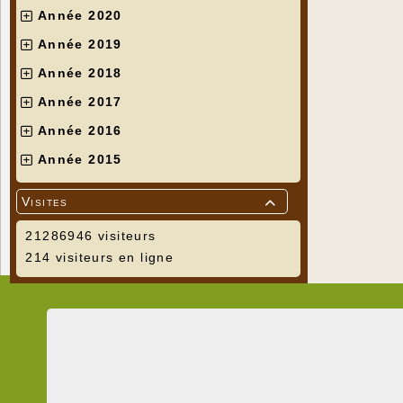
Année 2020
Année 2019
Année 2018
Année 2017
Année 2016
Année 2015
Visites

21286946 visiteurs
214 visiteurs en ligne