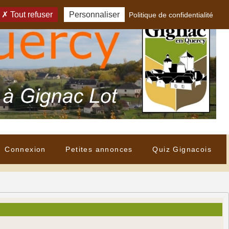
Tout refuser
Personnaliser
Politique de confidentialité
Connexion
Petites annonces
Quiz Gignacois