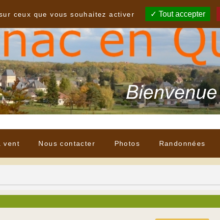
Tout accepter
 sur ceux que vous souhaitez activer
à vent
Nous contacter
Photos
Randonnées