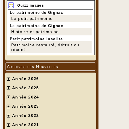
Quizz images
Le patrimoine de Gignac
Le petit patrimoine
Le patrimoine de Gignac
Histoire et patrimoine
Petit patrimoine insolite
Patrimoine restauré, détruit ou
récent
Archives des Nouvelles
Année 2026
Année 2025
Année 2024
Année 2023
Année 2022
Année 2021