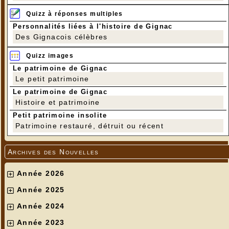
Quizz à réponses multiples
Personnalités liées à l'histoire de Gignac
Des Gignacois célèbres
Quizz images
Le patrimoine de Gignac
Le petit patrimoine
Le patrimoine de Gignac
Histoire et patrimoine
Petit patrimoine insolite
Patrimoine restauré, détruit ou récent
Archives des Nouvelles
Année 2026
Année 2025
Année 2024
Année 2023