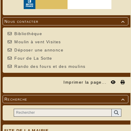
Nous contacter

Bibliothèque
Moulin à vent Visites
Déposer une annonce
Four de La Sotte
Rando des fours et des moulins
Imprimer la page...
Recherche

SITE DE LA MAIRIE