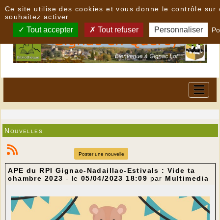
Panneau de gestion des cookies
Ce site utilise des cookies et vous donne le contrôle su
souhaitez activer
Tout accepter
Tout refuser
Personnaliser
Po
Nouvelles
Poster une nouvelle
APE du RPI Gignac-Nadaillac-Estivals : Vide ta
chambre 2023
- le
05/04/2023 18:09
par
Multimedia