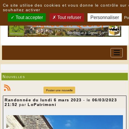
Panneau de gestion des cookies
Ce site utilise des cookies et vous donne le contrôle su
souhaitez activer
Tout accepter
Tout refuser
Personnaliser
Po
Nouvelles
Poster une nouvelle
Randonnée du lundi 6 mars 2023
- le
06/03/2023
21:52
par
LoPatrimoni