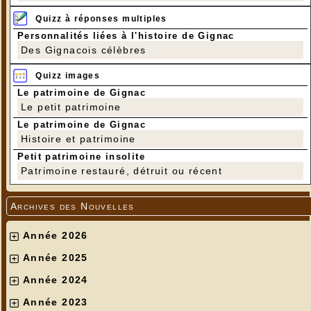
Quizz à réponses multiples
Personnalités liées à l'histoire de Gignac
Des Gignacois célèbres
Quizz images
Le patrimoine de Gignac
Le petit patrimoine
Le patrimoine de Gignac
Histoire et patrimoine
Petit patrimoine insolite
Patrimoine restauré, détruit ou récent
Archives des Nouvelles
Année 2026
Année 2025
Année 2024
Année 2023