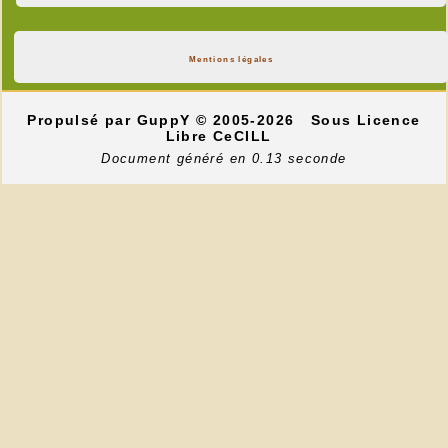
Mentions légales
Propulsé par GuppY
© 2005-2026
Sous Licence
Libre CeCILL
Document généré en 0.13 seconde