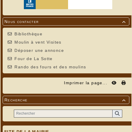
Nous contacter

Bibliothèque
Moulin à vent Visites
Déposer une annonce
Four de La Sotte
Rando des fours et des moulins
Imprimer la page...
Recherche

SITE DE LA MAIRIE