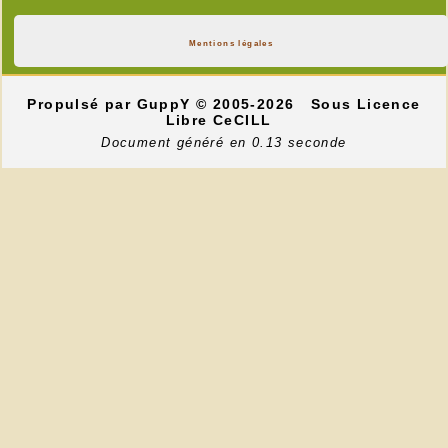
Mentions légales
Propulsé par GuppY
© 2005-2026
Sous Licence
Libre CeCILL
Document généré en 0.13 seconde