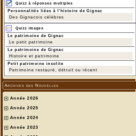
Quizz à réponses multiples
Personnalités liées à l'histoire de Gignac
Des Gignacois célèbres
Quizz images
Le patrimoine de Gignac
Le petit patrimoine
Le patrimoine de Gignac
Histoire et patrimoine
Petit patrimoine insolite
Patrimoine restauré, détruit ou récent
Archives des Nouvelles
Année 2026
Année 2025
Année 2024
Année 2023