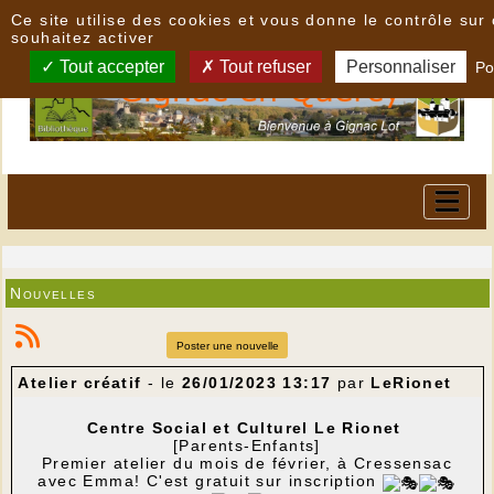
Panneau de gestion des cookies
Ce site utilise des cookies et vous donne le contrôle su
souhaitez activer
Tout accepter
Tout refuser
Personnaliser
Po
Nouvelles
Poster une nouvelle
Atelier créatif
- le
26/01/2023 13:17
par
LeRionet
Centre Social et Culturel Le Rionet
[Parents-Enfants]
Premier atelier du mois de février, à Cressensac
avec Emma! C'est gratuit sur inscription