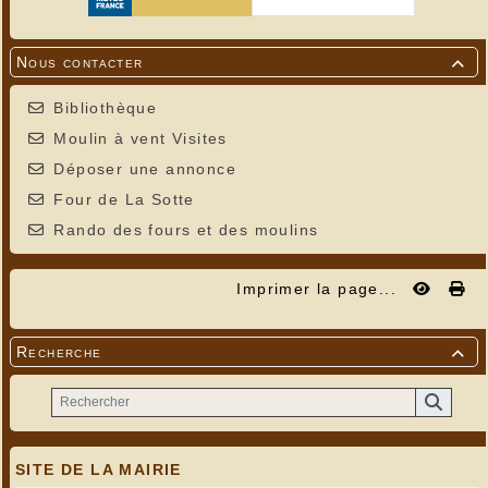
Nous contacter

Bibliothèque
Moulin à vent Visites
Déposer une annonce
Four de La Sotte
Rando des fours et des moulins
Imprimer la page...
Recherche

SITE DE LA MAIRIE