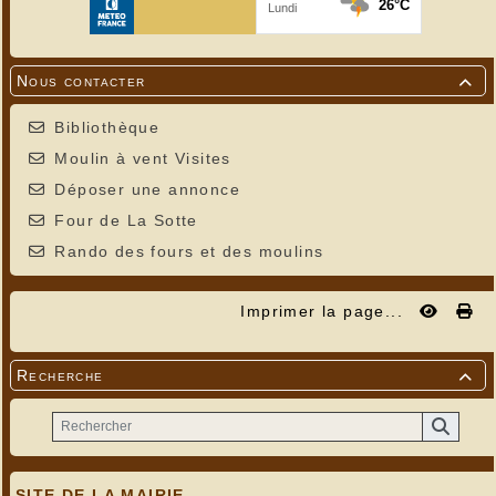
Nous contacter

Bibliothèque
Moulin à vent Visites
Déposer une annonce
Four de La Sotte
Rando des fours et des moulins
Imprimer la page...
Recherche

SITE DE LA MAIRIE