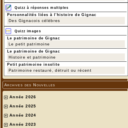
Quizz à réponses multiples
Personnalités liées à l'histoire de Gignac
Des Gignacois célèbres
Quizz images
Le patrimoine de Gignac
Le petit patrimoine
Le patrimoine de Gignac
Histoire et patrimoine
Petit patrimoine insolite
Patrimoine restauré, détruit ou récent
Archives des Nouvelles
Année 2026
Année 2025
Année 2024
Année 2023