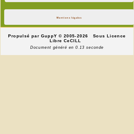
Mentions légales
Propulsé par GuppY
© 2005-2026
Sous Licence
Libre CeCILL
Document généré en 0.13 seconde