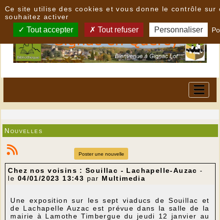
Panneau de gestion des cookies
Ce site utilise des cookies et vous donne le contrôle su
souhaitez activer
Tout accepter
Tout refuser
Personnaliser
Po
Nouvelles
Poster une nouvelle
Chez nos voisins : Souillac - Lachapelle-Auzac
-
le
04/01/2023 13:43
par
Multimedia
Une exposition sur les sept viaducs de Souillac et
de Lachapelle Auzac est prévue dans la salle de la
mairie à Lamothe Timbergue du jeudi 12 janvier au