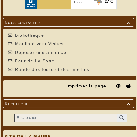
Nous contacter

Bibliothèque
Moulin à vent Visites
Déposer une annonce
Four de La Sotte
Rando des fours et des moulins
Imprimer la page...
Recherche

SITE DE LA MAIRIE