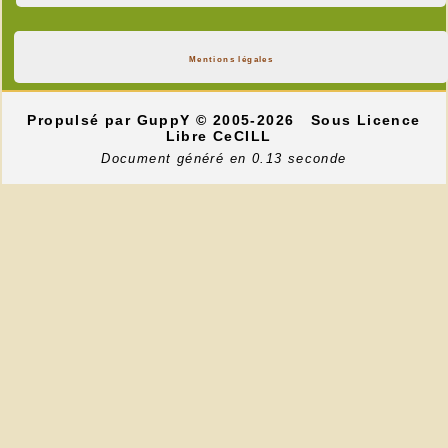
Mentions légales
Propulsé par GuppY
© 2005-2026
Sous Licence
Libre CeCILL
Document généré en 0.13 seconde