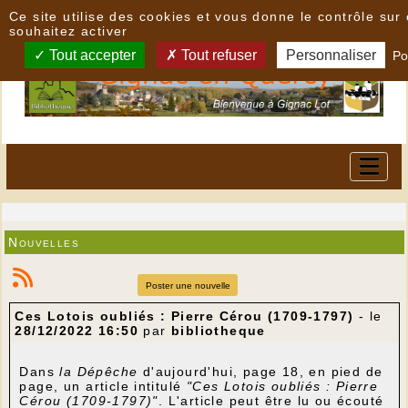
Panneau de gestion des cookies
Ce site utilise des cookies et vous donne le contrôle su
souhaitez activer
Tout accepter
Tout refuser
Personnaliser
Po
Nouvelles
Poster une nouvelle
Ces Lotois oubliés : Pierre Cérou (1709-1797)
- le
28/12/2022 16:50
par
bibliotheque
Dans
la Dépêche
d'aujourd'hui, page 18, en pied de
page, un article intitulé
"Ces Lotois oubliés : Pierre
Cérou (1709-1797)"
. L'article peut être lu ou écouté