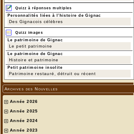
Quizz à réponses multiples
Personnalités liées à l'histoire de Gignac
Des Gignacois célèbres
Quizz images
Le patrimoine de Gignac
Le petit patrimoine
Le patrimoine de Gignac
Histoire et patrimoine
Petit patrimoine insolite
Patrimoine restauré, détruit ou récent
Archives des Nouvelles
Année 2026
Année 2025
Année 2024
Année 2023