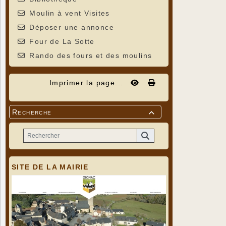
Moulin à vent Visites
Déposer une annonce
Four de La Sotte
Rando des fours et des moulins
Imprimer la page...
Recherche

SITE DE LA MAIRIE