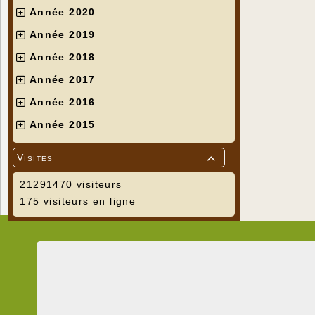
Année 2020
Année 2019
Année 2018
Année 2017
Année 2016
Année 2015
Visites

21291470 visiteurs
175 visiteurs en ligne