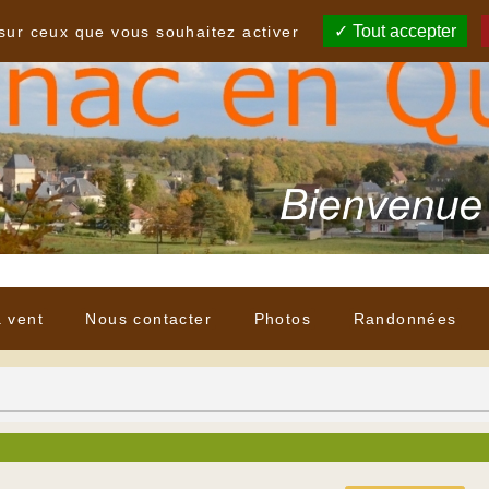
Tout accepter
 sur ceux que vous souhaitez activer
à vent
Nous contacter
Photos
Randonnées