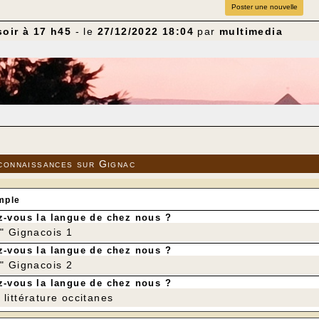
Poster une nouvelle
oir à 17 h45
- le
27/12/2022 18:04
par
multimedia
connaissances sur Gignac
mple
-vous la langue de chez nous ?
r" Gignacois 1
-vous la langue de chez nous ?
r" Gignacois 2
-vous la langue de chez nous ?
littérature occitanes