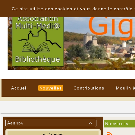
Panneau de gestion des cookies
Ce site utilise des cookies et vous donne le contrôle
Accueil
Nouvelles
Contributions
Moulin 
Agenda
Nouvelles
