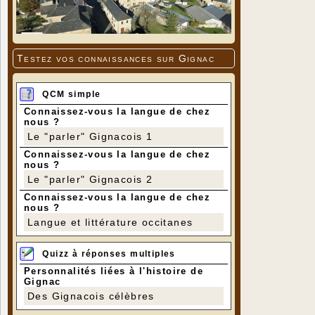
Testez vos connaissances sur Gignac
QCM simple
Connaissez-vous la langue de chez
nous ?
Le "parler" Gignacois 1
Connaissez-vous la langue de chez
nous ?
Le "parler" Gignacois 2
Connaissez-vous la langue de chez
nous ?
Langue et littérature occitanes
Quizz à réponses multiples
Personnalités liées à l'histoire de
Gignac
Des Gignacois célèbres