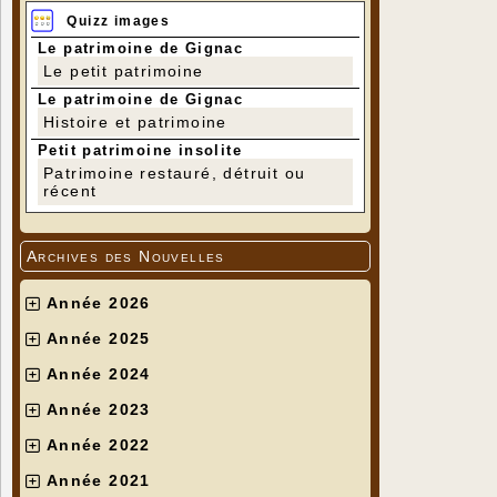
Quizz images
Le patrimoine de Gignac
Le petit patrimoine
Le patrimoine de Gignac
Histoire et patrimoine
Petit patrimoine insolite
Patrimoine restauré, détruit ou
récent
Archives des Nouvelles
Année 2026
Année 2025
Année 2024
Année 2023
Année 2022
Année 2021