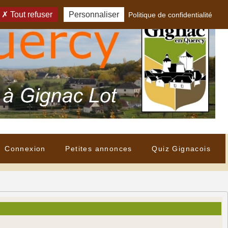
Tout refuser
Personnaliser
Politique de confidentialité
Connexion
Petites annonces
Quiz Gignacois