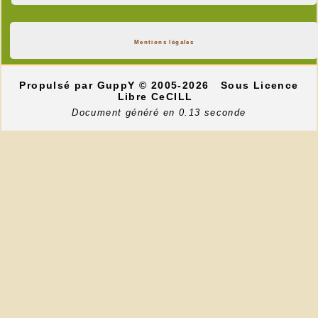
Mentions légales
Propulsé par GuppY
© 2005-2026
Sous Licence
Libre CeCILL
Document généré en 0.13 seconde