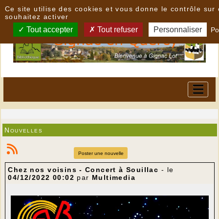
Panneau de gestion des cookies
Ce site utilise des cookies et vous donne le contrôle su
souhaitez activer
Tout accepter
Tout refuser
Personnaliser
Po
Nouvelles
Poster une nouvelle
Chez nos voisins - Concert à Souillac
- le
04/12/2022 00:02
par
Multimedia