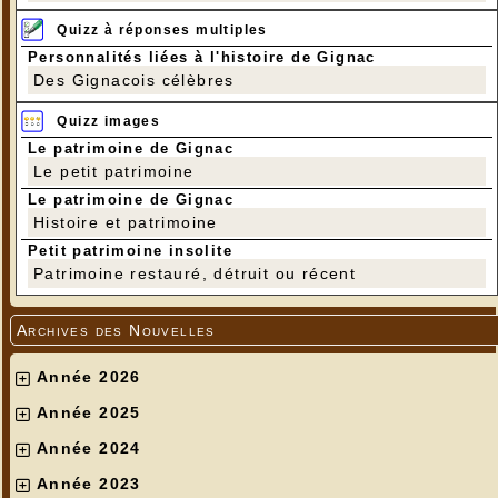
Quizz à réponses multiples
Personnalités liées à l'histoire de Gignac
Des Gignacois célèbres
Quizz images
Le patrimoine de Gignac
Le petit patrimoine
Le patrimoine de Gignac
Histoire et patrimoine
Petit patrimoine insolite
Patrimoine restauré, détruit ou récent
Archives des Nouvelles
Année 2026
Année 2025
Année 2024
Année 2023