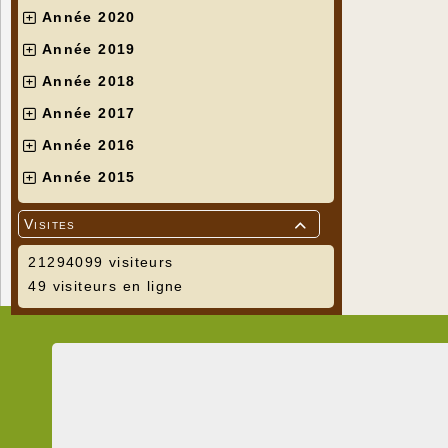
Année 2020
Année 2019
Année 2018
Année 2017
Année 2016
Année 2015
Visites

21294099 visiteurs
49 visiteurs en ligne