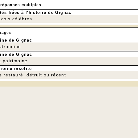
 réponses multiples
tés liées à l'histoire de Gignac
cois célèbres
mages
ine de Gignac
patrimoine
ine de Gignac
t patrimoine
moine insolite
e restauré, détruit ou récent