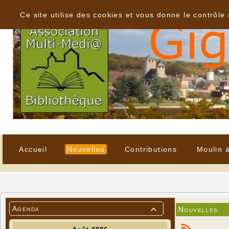
Panneau de gestion des cookies
Ce site utilise des cookies et vous donne le contrôle
Accueil
Nouvelles
Contributions
Moulin 
Agenda
Nouvelles
