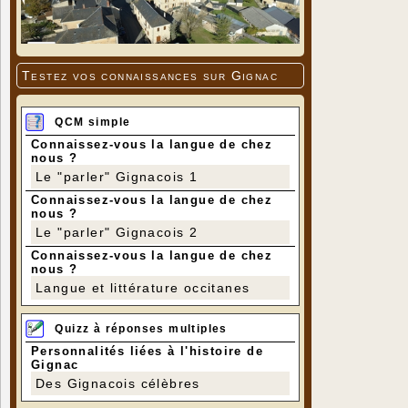
Testez vos connaissances sur Gignac
QCM simple
Connaissez-vous la langue de chez
nous ?
Le "parler" Gignacois 1
Connaissez-vous la langue de chez
nous ?
Le "parler" Gignacois 2
Connaissez-vous la langue de chez
nous ?
Langue et littérature occitanes
Quizz à réponses multiples
Personnalités liées à l'histoire de
Gignac
Des Gignacois célèbres