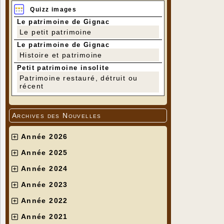
Quizz images
Le patrimoine de Gignac
Le petit patrimoine
Le patrimoine de Gignac
Histoire et patrimoine
Petit patrimoine insolite
Patrimoine restauré, détruit ou
récent
Archives des Nouvelles
Année 2026
Année 2025
Année 2024
Année 2023
Année 2022
Année 2021