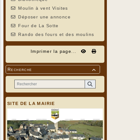
Moulin à vent Visites
Déposer une annonce
Four de La Sotte
Rando des fours et des moulins
Imprimer la page...
Recherche

SITE DE LA MAIRIE