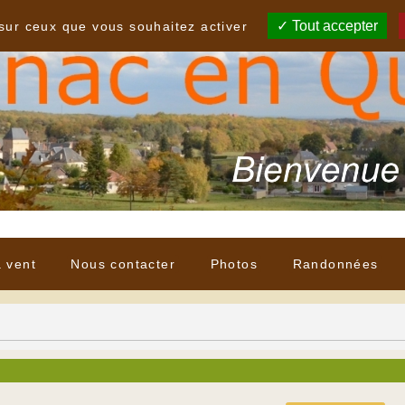
Tout accepter
 sur ceux que vous souhaitez activer
à vent
Nous contacter
Photos
Randonnées