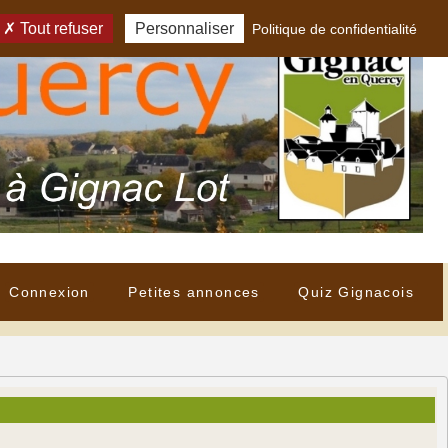
Tout refuser
Personnaliser
Politique de confidentialité
Connexion
Petites annonces
Quiz Gignacois