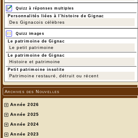
Quizz à réponses multiples
Personnalités liées à l'histoire de Gignac
Des Gignacois célèbres
Quizz images
Le patrimoine de Gignac
Le petit patrimoine
Le patrimoine de Gignac
Histoire et patrimoine
Petit patrimoine insolite
Patrimoine restauré, détruit ou récent
Archives des Nouvelles
Année 2026
Année 2025
Année 2024
Année 2023