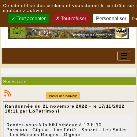
Panneau de gestion des cookies
Ce site utilise des cookies et vous donne le contrôle su
souhaitez activer
Tout accepter
Tout refuser
Personnaliser
Po
Nouvelles
Poster une nouvelle
Randonnée du 21 novembre 2022
- le
17/11/2022
18:11
par
LoPatrimoni
Rendez-vous à la bibliothèque à 13 h 30.
Parcours : Gignac - Lac Férié - Souzet - Les Salles
- Les Maisons Rouges - Gignac