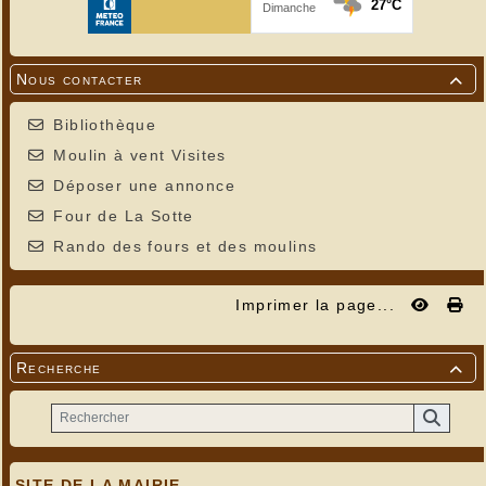
Nous contacter

Bibliothèque
Moulin à vent Visites
Déposer une annonce
Four de La Sotte
Rando des fours et des moulins
Imprimer la page...
Recherche

SITE DE LA MAIRIE