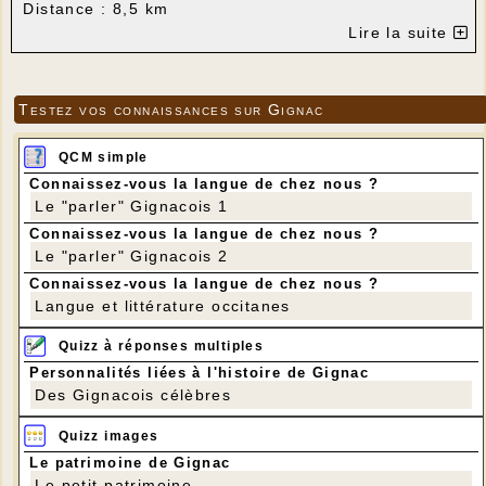
Distance : 8,5 km
Dénivelé positif : 130 m
Lire la suite
Testez vos connaissances sur Gignac
QCM simple
Connaissez-vous la langue de chez nous ?
Le "parler" Gignacois 1
Connaissez-vous la langue de chez nous ?
Le "parler" Gignacois 2
Connaissez-vous la langue de chez nous ?
Langue et littérature occitanes
Quizz à réponses multiples
Personnalités liées à l'histoire de Gignac
Des Gignacois célèbres
Quizz images
Le patrimoine de Gignac
Le petit patrimoine