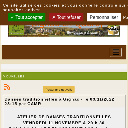
Panneau de gestion des cookies
Ce site utilise des cookies et vous donne le contrôle su
souhaitez activer
Tout accepter
Tout refuser
Personnaliser
Po
Nouvelles
Poster une nouvelle
Danses traditionnelles à Gignac
- le
09/11/2022
23:15
par
CAMR
ATELIER DE DANSES TRADITIONNELLES
VENDREDI 11 NOVEMBRE
À 20 h 30