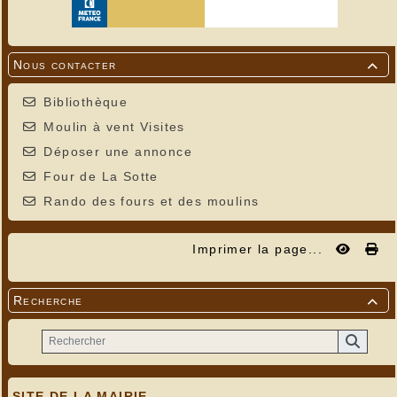
Nous contacter

Bibliothèque
Moulin à vent Visites
Déposer une annonce
Four de La Sotte
Rando des fours et des moulins
Imprimer la page...
Recherche

SITE DE LA MAIRIE