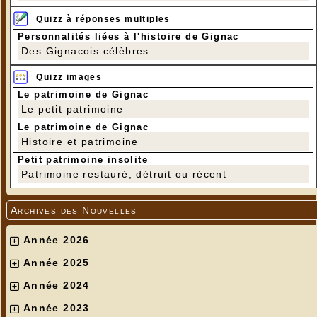
Quizz à réponses multiples
Personnalités liées à l'histoire de Gignac
Des Gignacois célèbres
Quizz images
Le patrimoine de Gignac
Le petit patrimoine
Le patrimoine de Gignac
Histoire et patrimoine
Petit patrimoine insolite
Patrimoine restauré, détruit ou récent
Archives des Nouvelles
Année 2026
Année 2025
Année 2024
Année 2023