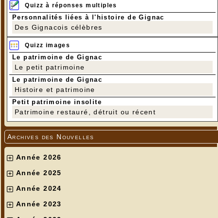
Quizz à réponses multiples
Personnalités liées à l'histoire de Gignac
Des Gignacois célèbres
Quizz images
Le patrimoine de Gignac
Le petit patrimoine
Le patrimoine de Gignac
Histoire et patrimoine
Petit patrimoine insolite
Patrimoine restauré, détruit ou récent
Archives des Nouvelles
Année 2026
Année 2025
Année 2024
Année 2023