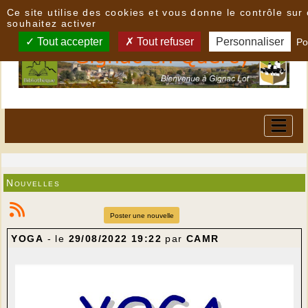
Panneau de gestion des cookies
Ce site utilise des cookies et vous donne le contrôle su
souhaitez activer
Tout accepter
Tout refuser
Personnaliser
Po
Nouvelles
Poster une nouvelle
YOGA
- le
29/08/2022 19:22
par
CAMR