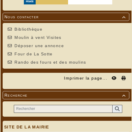
Nous contacter

Bibliothèque
Moulin à vent Visites
Déposer une annonce
Four de La Sotte
Rando des fours et des moulins
Imprimer la page...
Recherche

SITE DE LA MAIRIE