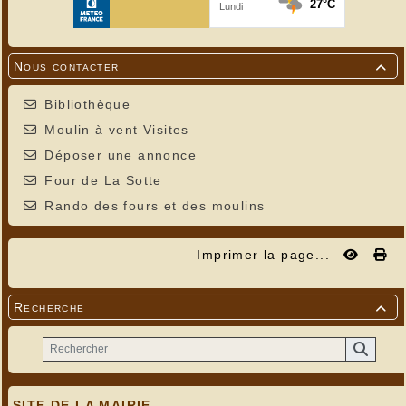
Nous contacter

Bibliothèque
Moulin à vent Visites
Déposer une annonce
Four de La Sotte
Rando des fours et des moulins
Imprimer la page...
Recherche

SITE DE LA MAIRIE