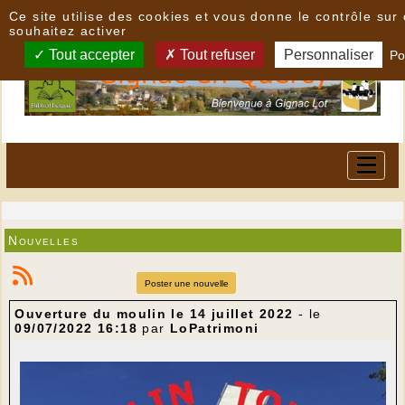
Panneau de gestion des cookies
Ce site utilise des cookies et vous donne le contrôle su
souhaitez activer
Tout accepter
Tout refuser
Personnaliser
Po
Nouvelles
Poster une nouvelle
Ouverture du moulin le 14 juillet 2022
- le
09/07/2022 16:18
par
LoPatrimoni