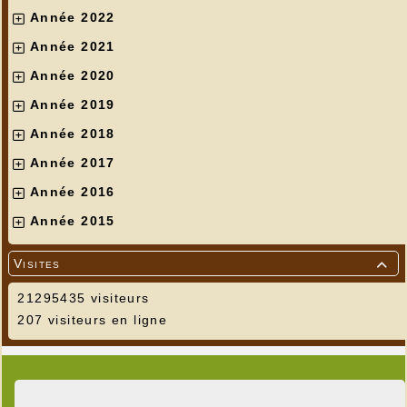
Année 2022
Année 2021
Année 2020
Année 2019
Année 2018
Année 2017
Année 2016
Année 2015
Visites

21295435 visiteurs
207 visiteurs en ligne