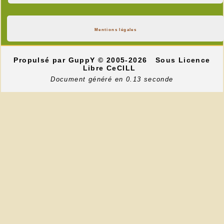
Mentions légales
Propulsé par GuppY
© 2005-2026
Sous Licence
Libre CeCILL
Document généré en 0.13 seconde