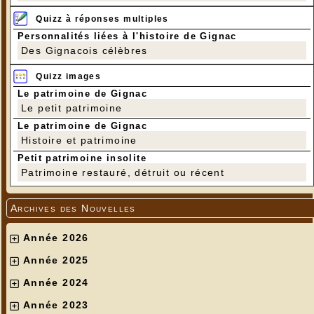
Quizz à réponses multiples
Personnalités liées à l'histoire de Gignac
Des Gignacois célèbres
Quizz images
Le patrimoine de Gignac
Le petit patrimoine
Le patrimoine de Gignac
Histoire et patrimoine
Petit patrimoine insolite
Patrimoine restauré, détruit ou récent
Archives des Nouvelles
Année 2026
Année 2025
Année 2024
Année 2023