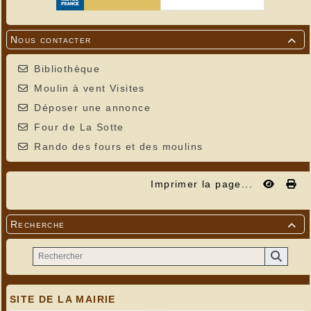
Nous contacter

Bibliothèque
Moulin à vent Visites
Déposer une annonce
Four de La Sotte
Rando des fours et des moulins
Imprimer la page...
Recherche

SITE DE LA MAIRIE