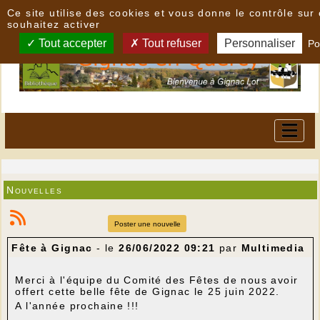
Panneau de gestion des cookies
Ce site utilise des cookies et vous donne le contrôle su
souhaitez activer
Tout accepter
Tout refuser
Personnaliser
Po
Nouvelles
Poster une nouvelle
Fête à Gignac
- le
26/06/2022 09:21
par
Multimedia
Merci à l'équipe du Comité des Fêtes de nous avoir
offert cette belle fête de Gignac le 25 juin 2022.
A l'année prochaine !!!