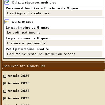
Quizz à réponses multiples
Personnalités liées à l'histoire de Gignac
Des Gignacois célèbres
Quizz images
Le patrimoine de Gignac
Le petit patrimoine
Le patrimoine de Gignac
Histoire et patrimoine
Petit patrimoine insolite
Patrimoine restauré, détruit ou récent
Archives des Nouvelles
Année 2026
Année 2025
Année 2024
Année 2023