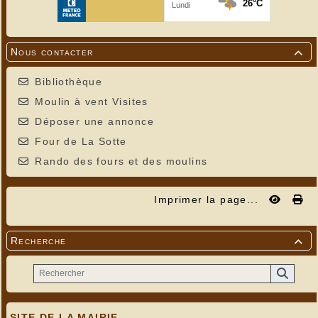
Nous contacter

Bibliothèque
Moulin à vent Visites
Déposer une annonce
Four de La Sotte
Rando des fours et des moulins
Imprimer la page...
Recherche

SITE DE LA MAIRIE