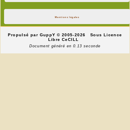
Mentions légales
Propulsé par GuppY
© 2005-2026
Sous Licence
Libre CeCILL
Document généré en 0.13 seconde