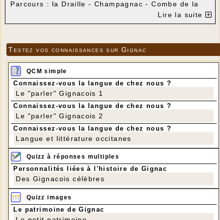
Parcours : la Draille - Champagnac - Combe de la
Dame - Fontaine du Bezet.
Lire la suite
Distance : 9 km
Dénivelé positif : 200 m
Testez vos connaissances sur Gignac
QCM simple
Connaissez-vous la langue de chez nous ?
Le "parler" Gignacois 1
Connaissez-vous la langue de chez nous ?
Le "parler" Gignacois 2
Connaissez-vous la langue de chez nous ?
Langue et littérature occitanes
Quizz à réponses multiples
Personnalités liées à l'histoire de Gignac
Des Gignacois célèbres
Quizz images
Le patrimoine de Gignac
Le petit patrimoine