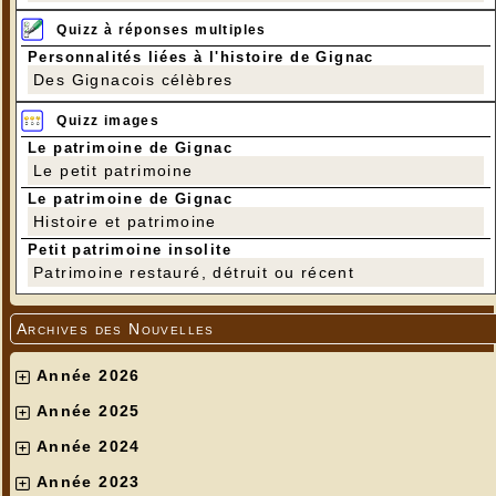
Quizz à réponses multiples
Personnalités liées à l'histoire de Gignac
Des Gignacois célèbres
Quizz images
Le patrimoine de Gignac
Le petit patrimoine
Le patrimoine de Gignac
Histoire et patrimoine
Petit patrimoine insolite
Patrimoine restauré, détruit ou récent
Archives des Nouvelles
Année 2026
Année 2025
Année 2024
Année 2023