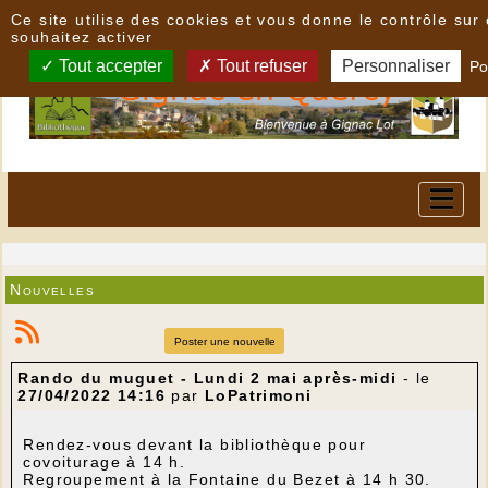
Panneau de gestion des cookies
Ce site utilise des cookies et vous donne le contrôle su
souhaitez activer
Tout accepter
Tout refuser
Personnaliser
Po
Nouvelles
Poster une nouvelle
Rando du muguet - Lundi 2 mai après-midi
- le
27/04/2022 14:16
par
LoPatrimoni
Rendez-vous devant la bibliothèque pour
covoiturage à 14 h.
Regroupement à la Fontaine du Bezet à 14 h 30.