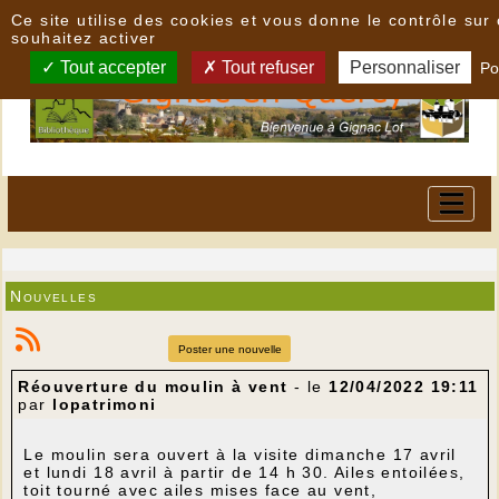
Panneau de gestion des cookies
Ce site utilise des cookies et vous donne le contrôle su
souhaitez activer
Tout accepter
Tout refuser
Personnaliser
Po
Nouvelles
Poster une nouvelle
Réouverture du moulin à vent
- le
12/04/2022 19:11
par
lopatrimoni
Le moulin sera ouvert à la visite dimanche 17 avril
et lundi 18 avril à partir de 14 h 30. Ailes entoilées,
toit tourné avec ailes mises face au vent,