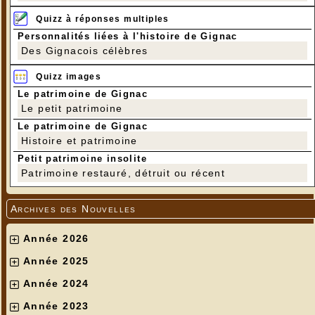
Quizz à réponses multiples
Personnalités liées à l'histoire de Gignac
Des Gignacois célèbres
Quizz images
Le patrimoine de Gignac
Le petit patrimoine
Le patrimoine de Gignac
Histoire et patrimoine
Petit patrimoine insolite
Patrimoine restauré, détruit ou récent
Archives des Nouvelles
Année 2026
Année 2025
Année 2024
Année 2023