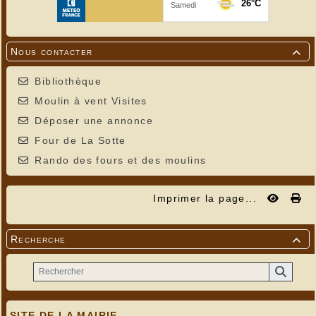
Nous contacter

Bibliothèque
Moulin à vent Visites
Déposer une annonce
Four de La Sotte
Rando des fours et des moulins
Imprimer la page...
Recherche

SITE DE LA MAIRIE