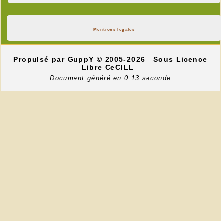
Mentions légales
Propulsé par GuppY
© 2005-2026
Sous Licence
Libre CeCILL
Document généré en 0.13 seconde