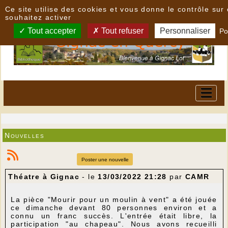
Panneau de gestion des cookies
Ce site utilise des cookies et vous donne le contrôle su
souhaitez activer
Tout accepter
Tout refuser
Personnaliser
Po
Nouvelles
Poster une nouvelle
Théatre à Gignac
- le
13/03/2022 21:28
par
CAMR
La pièce "Mourir pour un moulin à vent" a été jouée
ce dimanche devant 80 personnes environ et a
connu un franc succès. L'entrée était libre, la
participation "au chapeau". Nous avons recueilli