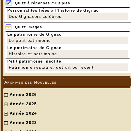
Quizz à réponses multiples
Personnalités liées à l'histoire de Gignac
Des Gignacois célèbres
Quizz images
Le patrimoine de Gignac
Le petit patrimoine
Le patrimoine de Gignac
Histoire et patrimoine
Petit patrimoine insolite
Patrimoine restauré, détruit ou récent
Archives des Nouvelles
Année 2026
Année 2025
Année 2024
Année 2023