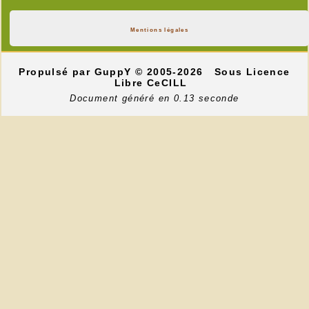
Mentions légales
Propulsé par GuppY
© 2005-2026
Sous Licence
Libre CeCILL
Document généré en 0.13 seconde