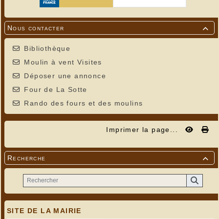
Nous contacter

Bibliothèque
Moulin à vent Visites
Déposer une annonce
Four de La Sotte
Rando des fours et des moulins
Imprimer la page...
Recherche

SITE DE LA MAIRIE