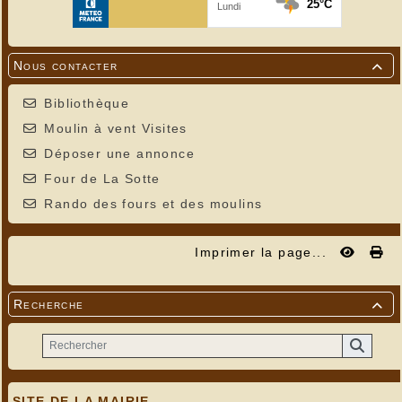
Nous contacter

Bibliothèque
Moulin à vent Visites
Déposer une annonce
Four de La Sotte
Rando des fours et des moulins
Imprimer la page...
Recherche

SITE DE LA MAIRIE