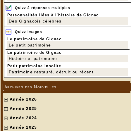
Quizz à réponses multiples
Personnalités liées à l'histoire de Gignac
Des Gignacois célèbres
Quizz images
Le patrimoine de Gignac
Le petit patrimoine
Le patrimoine de Gignac
Histoire et patrimoine
Petit patrimoine insolite
Patrimoine restauré, détruit ou récent
Archives des Nouvelles
Année 2026
Année 2025
Année 2024
Année 2023