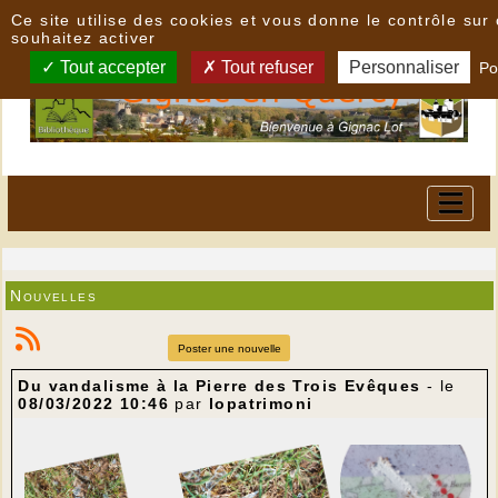
Panneau de gestion des cookies
Ce site utilise des cookies et vous donne le contrôle su
souhaitez activer
Tout accepter
Tout refuser
Personnaliser
Po
Nouvelles
Poster une nouvelle
Du vandalisme à la Pierre des Trois Evêques
- le
08/03/2022 10:46
par
lopatrimoni