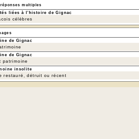
 réponses multiples
tés liées à l'histoire de Gignac
cois célèbres
mages
ine de Gignac
patrimoine
ine de Gignac
t patrimoine
moine insolite
e restauré, détruit ou récent