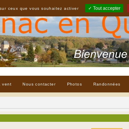
Tout accepter
 sur ceux que vous souhaitez activer
à vent
Nous contacter
Photos
Randonnées