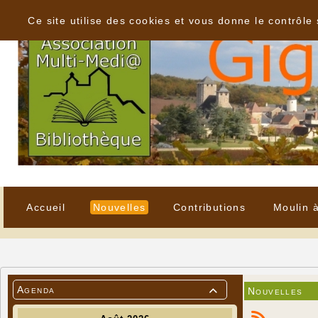
Panneau de gestion des cookies
Ce site utilise des cookies et vous donne le contrôle
Accueil
Nouvelles
Contributions
Moulin 
Agenda
Nouvelles
