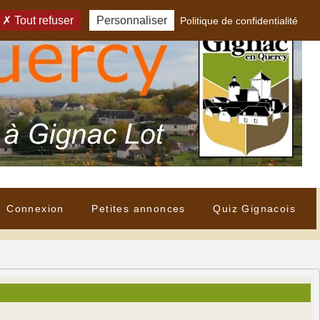
Tout refuser
Personnaliser
Politique de confidentialité
Connexion
Petites annonces
Quiz Gignacois