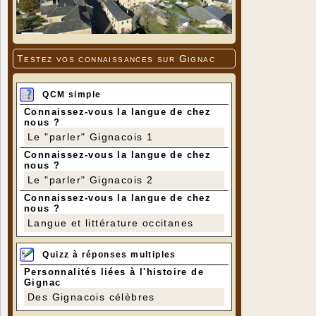
Testez vos connaissances sur Gignac
QCM simple
Connaissez-vous la langue de chez
nous ?
Le "parler" Gignacois 1
Connaissez-vous la langue de chez
nous ?
Le "parler" Gignacois 2
Connaissez-vous la langue de chez
nous ?
Langue et littérature occitanes
Quizz à réponses multiples
Personnalités liées à l'histoire de
Gignac
Des Gignacois célèbres