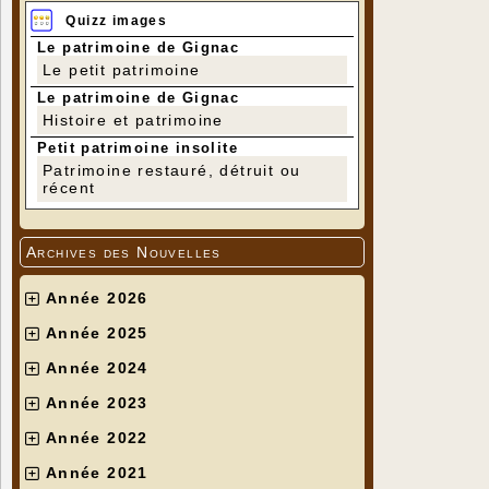
Quizz images
Le patrimoine de Gignac
Le petit patrimoine
Le patrimoine de Gignac
Histoire et patrimoine
Petit patrimoine insolite
Patrimoine restauré, détruit ou
récent
Archives des Nouvelles
Année 2026
Année 2025
Année 2024
Année 2023
Année 2022
Année 2021