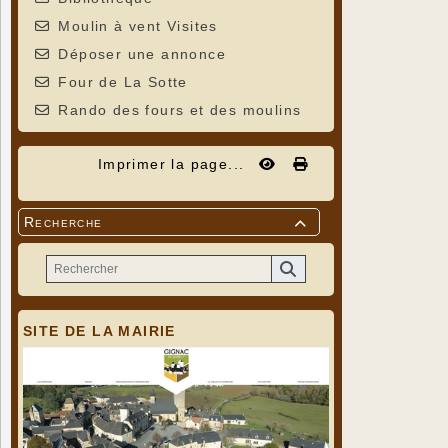
Moulin à vent Visites
Déposer une annonce
Four de La Sotte
Rando des fours et des moulins
Imprimer la page...
Recherche

SITE DE LA MAIRIE