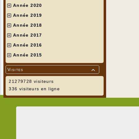
Année 2020
Année 2019
Année 2018
Année 2017
Année 2016
Année 2015
Visites

21279728 visiteurs
336 visiteurs en ligne