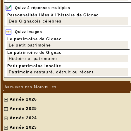
Quizz à réponses multiples
Personnalités liées à l'histoire de Gignac
Des Gignacois célèbres
Quizz images
Le patrimoine de Gignac
Le petit patrimoine
Le patrimoine de Gignac
Histoire et patrimoine
Petit patrimoine insolite
Patrimoine restauré, détruit ou récent
Archives des Nouvelles
Année 2026
Année 2025
Année 2024
Année 2023