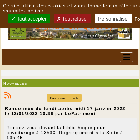
Panneau de gestion des cookies
Ce site utilise des cookies et vous donne le contrôle su
souhaitez activer
Tout accepter
Tout refuser
Personnaliser
Po
Nouvelles
Poster une nouvelle
Randonnée du lundi après-midi 17 janvier 2022
-
le
12/01/2022 10:38
par
LoPatrimoni
Rendez-vous devant la bibliothèque pour
covoiturage à 13h30. Regroupement à la Sotte à
13h 45