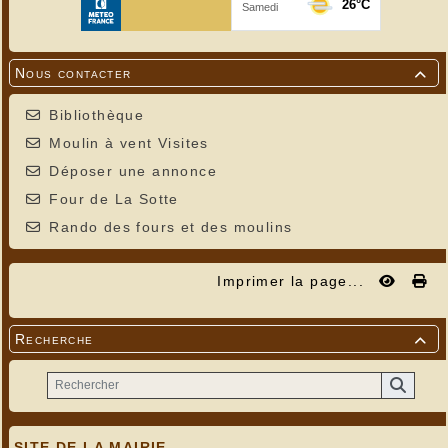
Nous contacter

Bibliothèque
Moulin à vent Visites
Déposer une annonce
Four de La Sotte
Rando des fours et des moulins
Imprimer la page...
Recherche

SITE DE LA MAIRIE