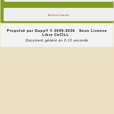
Mentions légales
Propulsé par GuppY
© 2005-2026
Sous Licence
Libre CeCILL
Document généré en 0.13 seconde