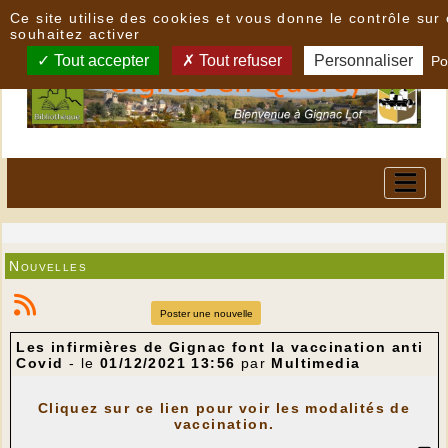
Panneau de gestion des cookies
Ce site utilise des cookies et vous donne le contrôle su
souhaitez activer
Tout accepter
Tout refuser
Personnaliser
Po
Nouvelles
Poster une nouvelle
Les infirmières de Gignac font la vaccination anti
Covid
- le
01/12/2021 13:56
par
Multimedia
Cliquez sur ce lien pour voir les modalités de
vaccination.