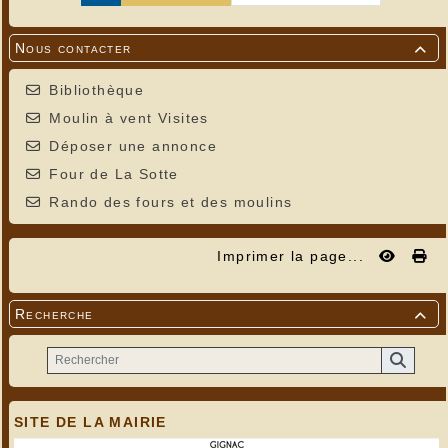
Nous contacter

Bibliothèque
Moulin à vent Visites
Déposer une annonce
Four de La Sotte
Rando des fours et des moulins
Imprimer la page...
Recherche

SITE DE LA MAIRIE