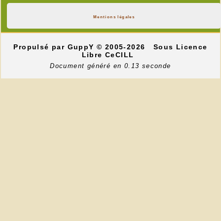
Mentions légales
Propulsé par GuppY
© 2005-2026
Sous Licence
Libre CeCILL
Document généré en 0.13 seconde