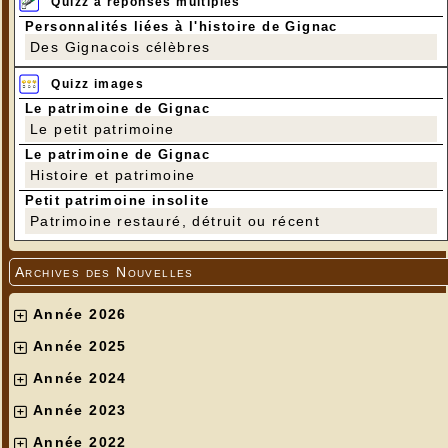
Quizz à réponses multiples
Personnalités liées à l'histoire de Gignac
Des Gignacois célèbres
Quizz images
Le patrimoine de Gignac
Le petit patrimoine
Le patrimoine de Gignac
Histoire et patrimoine
Petit patrimoine insolite
Patrimoine restauré, détruit ou récent
Archives des Nouvelles
Année 2026
Année 2025
Année 2024
Année 2023
Année 2022