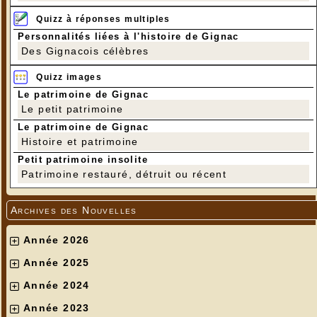
Quizz à réponses multiples
Personnalités liées à l'histoire de Gignac
Des Gignacois célèbres
Quizz images
Le patrimoine de Gignac
Le petit patrimoine
Le patrimoine de Gignac
Histoire et patrimoine
Petit patrimoine insolite
Patrimoine restauré, détruit ou récent
Archives des Nouvelles
Année 2026
Année 2025
Année 2024
Année 2023