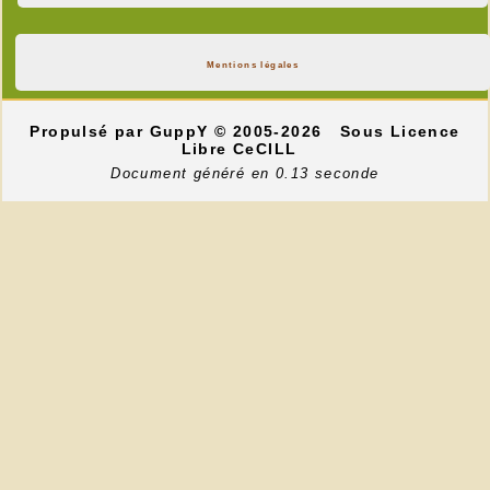
Mentions légales
Propulsé par GuppY
© 2005-2026
Sous Licence
Libre CeCILL
Document généré en 0.13 seconde