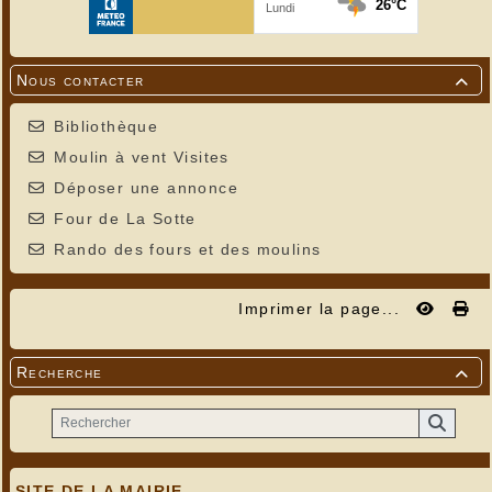
Nous contacter

Bibliothèque
Moulin à vent Visites
Déposer une annonce
Four de La Sotte
Rando des fours et des moulins
Imprimer la page...
Recherche

SITE DE LA MAIRIE