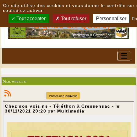
Panneau de gestion des cookies
Ce site utilise des cookies et vous donne le contrôle su
souhaitez activer
Tout accepter
Tout refuser
Personnaliser
Po
Nouvelles
Poster une nouvelle
Chez nos voisins - Téléthon à Cressensac
- le
30/11/2021 20:20
par
Multimedia