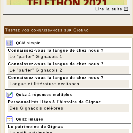
Lire la suite
Testez vos connaissances sur Gignac
QCM simple
Connaissez-vous la langue de chez nous ?
Le "parler" Gignacois 1
Connaissez-vous la langue de chez nous ?
Le "parler" Gignacois 2
Connaissez-vous la langue de chez nous ?
Langue et littérature occitanes
Quizz à réponses multiples
Personnalités liées à l'histoire de Gignac
Des Gignacois célèbres
Quizz images
Le patrimoine de Gignac
Le petit patrimoine