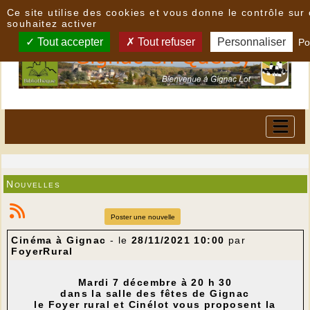
Panneau de gestion des cookies
Ce site utilise des cookies et vous donne le contrôle su
souhaitez activer
Tout accepter
Tout refuser
Personnaliser
Po
Nouvelles
Poster une nouvelle
Cinéma à Gignac
- le
28/11/2021 10:00
par
FoyerRural
Mardi 7 décembre à 20 h 30
dans la salle des fêtes de Gignac
le Foyer rural et Cinélot vous proposent la