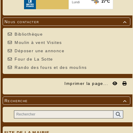
Nous contacter

Bibliothèque
Moulin à vent Visites
Déposer une annonce
Four de La Sotte
Rando des fours et des moulins
Imprimer la page...
Recherche

SITE DE LA MAIRIE