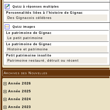
Quizz à réponses multiples
Personnalités liées à l'histoire de Gignac
Des Gignacois célèbres
Quizz images
Le patrimoine de Gignac
Le petit patrimoine
Le patrimoine de Gignac
Histoire et patrimoine
Petit patrimoine insolite
Patrimoine restauré, détruit ou récent
Archives des Nouvelles
Année 2026
Année 2025
Année 2024
Année 2023