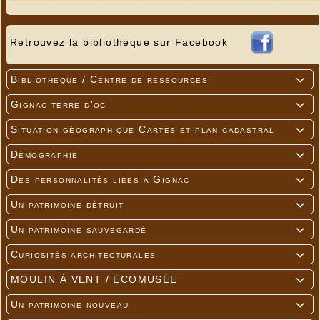
Retrouvez la bibliothèque sur Facebook
Bibliothèque / Centre de ressources

Gignac terre d'oc

Situation géographique Cartes et plan cadastral

Démographie

Des personnalités liées à Gignac

Un patrimoine détruit

Un patrimoine sauvegardé

Curiosités architecturales

MOULIN À VENT / ÉCOMUSÉE

Un patrimoine nouveau
