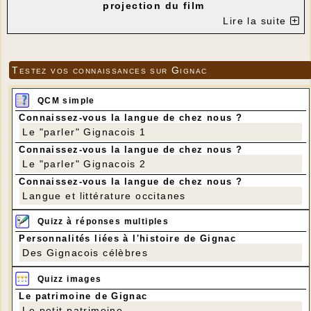
projection du film
"Antoinette dans les Cévennes" de Caroline
Lire la suite
Vignal
---
Testez vos connaissances sur Gignac
QCM simple
Connaissez-vous la langue de chez nous ?
Le "parler" Gignacois 1
Connaissez-vous la langue de chez nous ?
Le "parler" Gignacois 2
Connaissez-vous la langue de chez nous ?
Langue et littérature occitanes
Quizz à réponses multiples
Personnalités liées à l'histoire de Gignac
Des Gignacois célèbres
Quizz images
Le patrimoine de Gignac
Le petit patrimoine