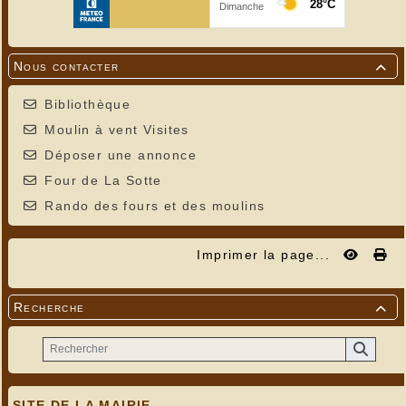
Nous contacter

Bibliothèque
Moulin à vent Visites
Déposer une annonce
Four de La Sotte
Rando des fours et des moulins
Imprimer la page...
Recherche

SITE DE LA MAIRIE