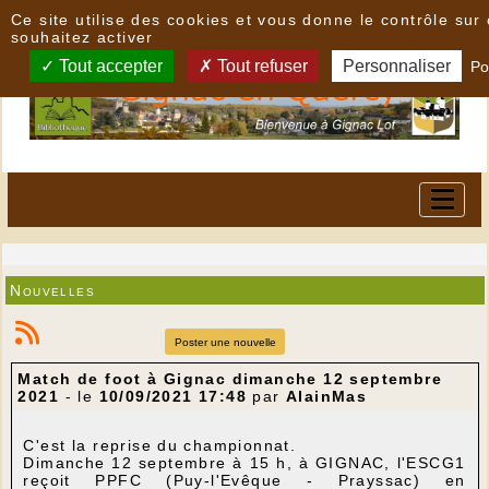
Panneau de gestion des cookies
Ce site utilise des cookies et vous donne le contrôle su
souhaitez activer
Tout accepter
Tout refuser
Personnaliser
Po
Nouvelles
Poster une nouvelle
Match de foot à Gignac dimanche 12 septembre
2021
- le
10/09/2021 17:48
par
AlainMas
C'est la reprise du championnat.
Dimanche 12 septembre à 15 h, à GIGNAC, l'ESCG1
reçoit PPFC (Puy-l'Evêque - Prayssac) en