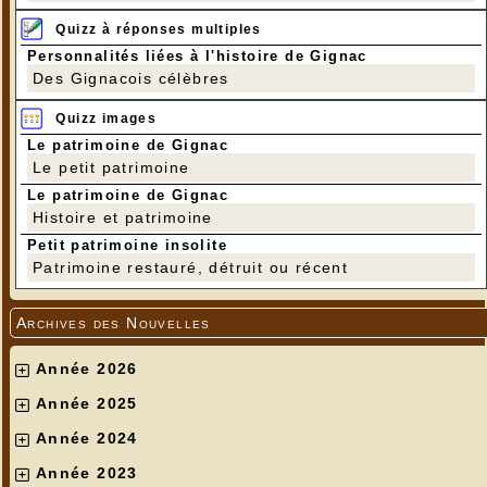
Quizz à réponses multiples
Personnalités liées à l'histoire de Gignac
Des Gignacois célèbres
Quizz images
Le patrimoine de Gignac
Le petit patrimoine
Le patrimoine de Gignac
Histoire et patrimoine
Petit patrimoine insolite
Patrimoine restauré, détruit ou récent
Archives des Nouvelles
Année 2026
Année 2025
Année 2024
Année 2023