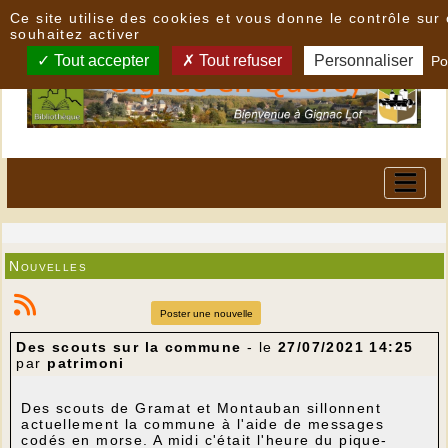
Panneau de gestion des cookies
Ce site utilise des cookies et vous donne le contrôle su
souhaitez activer
Tout accepter
Tout refuser
Personnaliser
Po
Nouvelles
Poster une nouvelle
Des scouts sur la commune
- le
27/07/2021 14:25
par
patrimoni
Des scouts de Gramat et Montauban sillonnent
actuellement la commune à l'aide de messages
codés en morse. A midi c'était l'heure du pique-