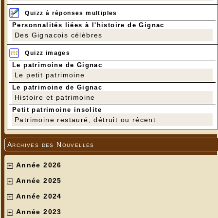
Quizz à réponses multiples
Personnalités liées à l'histoire de Gignac
Des Gignacois célèbres
Quizz images
Le patrimoine de Gignac
Le petit patrimoine
Le patrimoine de Gignac
Histoire et patrimoine
Petit patrimoine insolite
Patrimoine restauré, détruit ou récent
Archives des Nouvelles
Année 2026
Année 2025
Année 2024
Année 2023