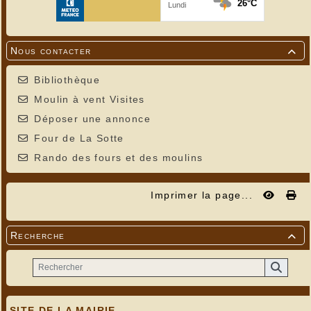
Nous contacter

Bibliothèque
Moulin à vent Visites
Déposer une annonce
Four de La Sotte
Rando des fours et des moulins
Imprimer la page...
Recherche

SITE DE LA MAIRIE