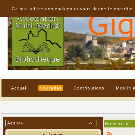
Panneau de gestion des cookies
Ce site utilise des cookies et vous donne le contrôle
Accueil
Nouvelles
Contributions
Moulin 
Agenda
Nouvelles
