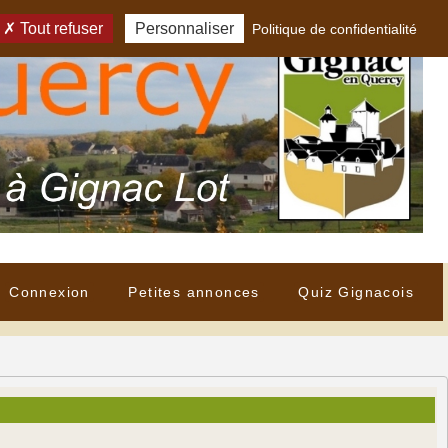
Tout refuser
Personnaliser
Politique de confidentialité
Connexion
Petites annonces
Quiz Gignacois