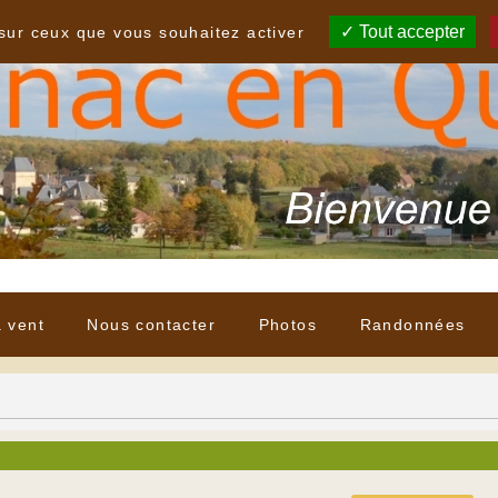
Tout accepter
 sur ceux que vous souhaitez activer
à vent
Nous contacter
Photos
Randonnées