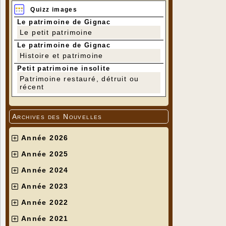
Quizz images
Le patrimoine de Gignac
Le petit patrimoine
Le patrimoine de Gignac
Histoire et patrimoine
Petit patrimoine insolite
Patrimoine restauré, détruit ou
récent
Archives des Nouvelles
Année 2026
Année 2025
Année 2024
Année 2023
Année 2022
Année 2021