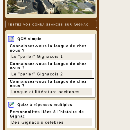
Testez vos connaissances sur Gignac
QCM simple
Connaissez-vous la langue de chez
nous ?
Le "parler" Gignacois 1
Connaissez-vous la langue de chez
nous ?
Le "parler" Gignacois 2
Connaissez-vous la langue de chez
nous ?
Langue et littérature occitanes
Quizz à réponses multiples
Personnalités liées à l'histoire de
Gignac
Des Gignacois célèbres