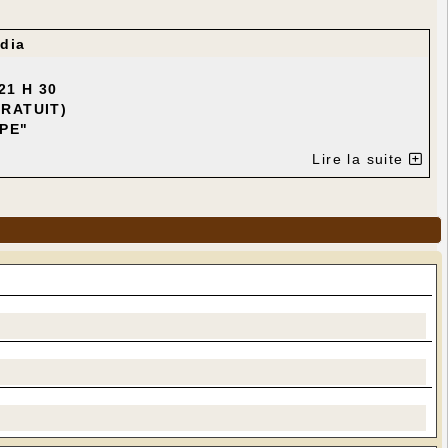
dia
21 H 30
GRATUIT)
PE"
Lire la suite