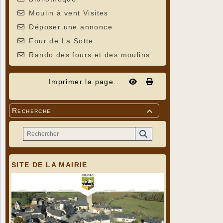
Moulin à vent Visites
Déposer une annonce
Four de La Sotte
Rando des fours et des moulins
Imprimer la page...
Recherche

SITE DE LA MAIRIE