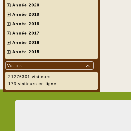
Année 2020
Année 2019
Année 2018
Année 2017
Année 2016
Année 2015
Visites

21276301 visiteurs
173 visiteurs en ligne