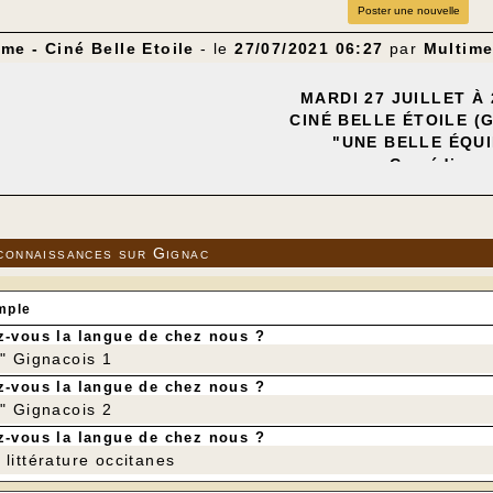
Poster une nouvelle
me - Ciné Belle Etoile
- le
27/07/2021 06:27
par
Multime
MARDI 27 JUILLET À 
CINÉ BELLE ÉTOILE (
"UNE BELLE ÉQUI
Comédie
connaissances sur Gignac
mple
-vous la langue de chez nous ?
r" Gignacois 1
-vous la langue de chez nous ?
r" Gignacois 2
-vous la langue de chez nous ?
littérature occitanes