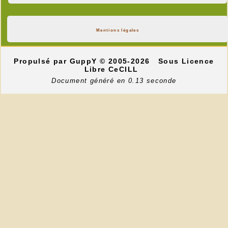
Mentions légales
Propulsé par GuppY
© 2005-2026
Sous Licence
Libre CeCILL
Document généré en 0.13 seconde