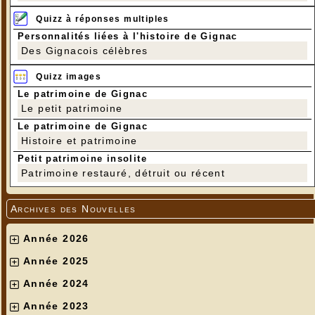
Quizz à réponses multiples
Personnalités liées à l'histoire de Gignac
Des Gignacois célèbres
Quizz images
Le patrimoine de Gignac
Le petit patrimoine
Le patrimoine de Gignac
Histoire et patrimoine
Petit patrimoine insolite
Patrimoine restauré, détruit ou récent
Archives des Nouvelles
Année 2026
Année 2025
Année 2024
Année 2023