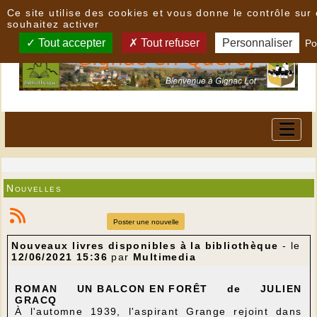
Panneau de gestion des cookies
Ce site utilise des cookies et vous donne le contrôle su
souhaitez activer
Tout accepter
Tout refuser
Personnaliser
Po
Nouvelles
Poster une nouvelle
Nouveaux livres disponibles à la bibliothèque
- le
12/06/2021 15:36
par
Multimedia
ROMAN UN BALCON EN FORÊT de JULIEN
GRACQ
À l'automne 1939, l'aspirant Grange rejoint dans